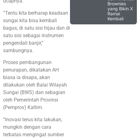
ucapnya.
Brownies
yang Bikin X
“Tentu kita berharap keadaan
Ramai
Kembali
sungai kita bisa kembali
bagus, di satu sisi hijau dan di
satu sisi sebagai instrumen
pengendali banjir,”
sambungnya.
Proses pembangunan
penurapan, dikatakan AH
biasa ia disapa, akan
dilakukan oleh Balai Wilayah
Sungai (BWS) dan sebagian
oleh Pemerintah Provinsi
(Pemprov) Kaltim.
“Inovasi terus kita lakukan,
mungkin dengan cara
terbatas mengingat sumber