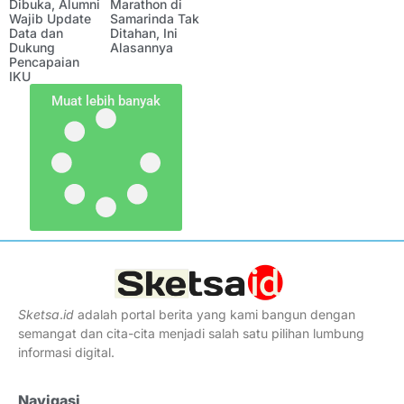
Dibuka, Alumni
Marathon di
Wajib Update
Samarinda Tak
Data dan
Ditahan, Ini
Dukung
Alasannya
Pencapaian
IKU
Muat lebih banyak
Sketsa
.
id
adalah portal berita yang kami bangun dengan
semangat dan cita-cita menjadi salah satu pilihan lumbung
informasi digital.
Navigasi