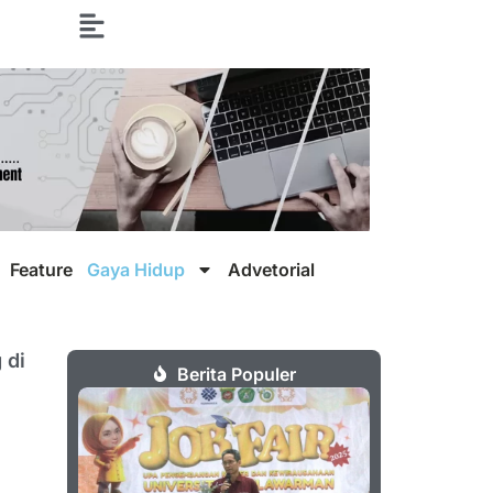
Feature
Gaya Hidup
Advetorial
 di
Berita Populer