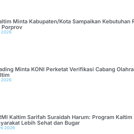
altim Minta Kabupaten/Kota Sampaikan Kebutuhan R
 Porprov
i 2026
ding Minta KONI Perketat Verifikasi Cabang Olahr
ltim
i 2026
MI Kaltim Sarifah Suraidah Harum: Program Kaltim 
yarakat Lebih Sehat dan Bugar
ni 2026