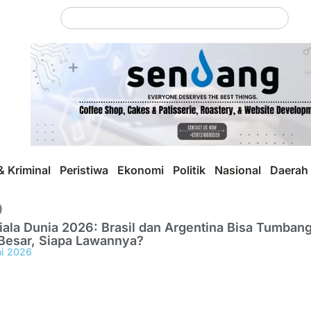
 Kriminal
Peristiwa
Ekonomi
Politik
Nasional
Daerah
p
iala Dunia 2026: Brasil dan Argentina Bisa Tumbang
Besar, Siapa Lawannya?
ni 2026