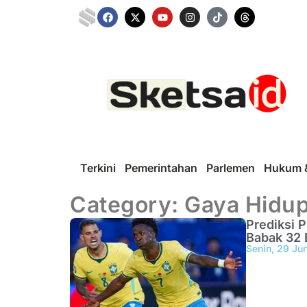
Terkini
Pemerintahan
Parlemen
Hukum &
Category: Gaya Hidu
Prediksi P
Babak 32 
Senin, 29 Ju