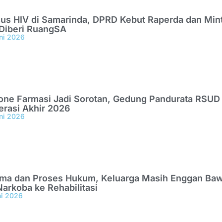
us HIV di Samarinda, DPRD Kebut Raperda dan Min
Diberi RuangSA
ni 2026
one Farmasi Jadi Sorotan, Gedung Pandurata RSU
erasi Akhir 2026
ni 2026
gma dan Proses Hukum, Keluarga Masih Enggan Ba
arkoba ke Rehabilitasi
ni 2026