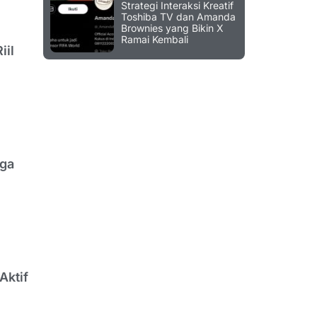
Strategi Interaksi Kreatif
Toshiba TV dan Amanda
Brownies yang Bikin X
Ramai Kembali
iil
aga
Aktif