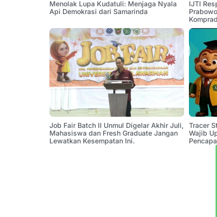
Menolak Lupa Kudatuli: Menjaga Nyala
IJTI Res
Api Demokrasi dari Samarinda
Prabowo:
Komprad
Job Fair Batch II Unmul Digelar Akhir Juli,
Tracer 
Mahasiswa dan Fresh Graduate Jangan
Wajib U
Lewatkan Kesempatan Ini.
Pencapa