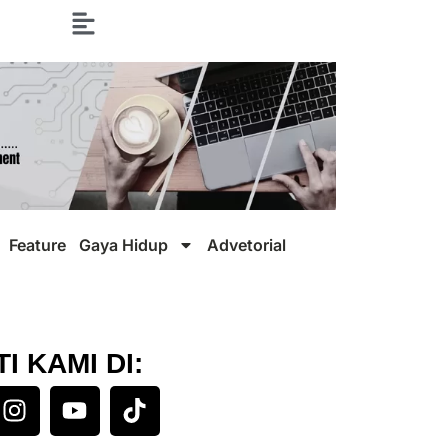
Feature
Gaya Hidup
Advetorial
TI KAMI DI: