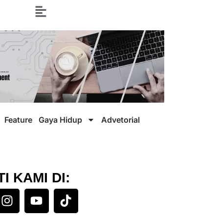
Feature
Gaya Hidup
Advetorial
TI KAMI DI: