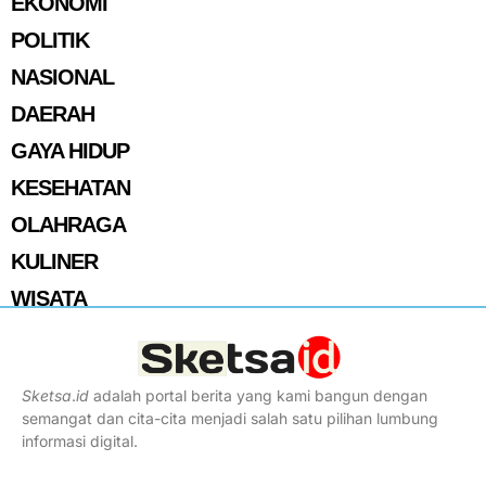
EKONOMI
POLITIK
NASIONAL
DAERAH
GAYA HIDUP
KESEHATAN
OLAHRAGA
KULINER
WISATA
Sketsa
.
id
adalah portal berita yang kami bangun dengan
semangat dan cita-cita menjadi salah satu pilihan lumbung
informasi digital.