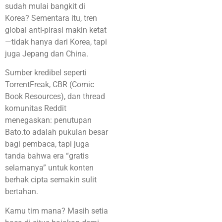
sudah mulai bangkit di
Korea? Sementara itu, tren
global anti-pirasi makin ketat
—tidak hanya dari Korea, tapi
juga Jepang dan China.
Sumber kredibel seperti
TorrentFreak, CBR (Comic
Book Resources), dan thread
komunitas Reddit
menegaskan: penutupan
Bato.to adalah pukulan besar
bagi pembaca, tapi juga
tanda bahwa era “gratis
selamanya” untuk konten
berhak cipta semakin sulit
bertahan.
Kamu tim mana? Masih setia