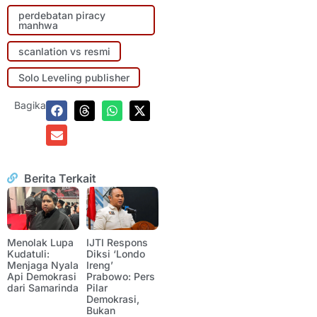
perdebatan piracy
manhwa
scanlation vs resmi
Solo Leveling publisher
Bagikan:
Berita Terkait
Menolak Lupa
IJTI Respons
Kudatuli:
Diksi ‘Londo
Menjaga Nyala
Ireng’
Api Demokrasi
Prabowo: Pers
dari Samarinda
Pilar
Demokrasi,
Bukan