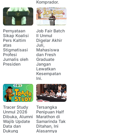
Komprador.
Pernyataan
Job Fair Batch
Sikap Koalisi
II Unmul
Pers Kaltim
Digelar Akhir
atas
Juli,
Stigmatisasi
Mahasiswa
Profesi
dan Fresh
Jurnalis oleh
Graduate
Presiden
Jangan
Lewatkan
Kesempatan
Ini.
Tracer Study
Tersangka
Unmul 2026
Penipuan Half
Dibuka, Alumni
Marathon di
Wajib Update
Samarinda Tak
Data dan
Ditahan, Ini
Dukung
Alasannya