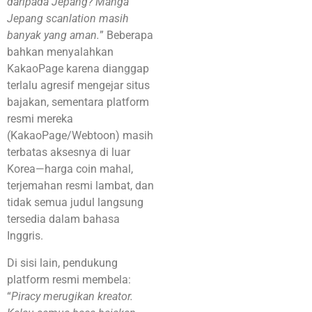
daripada Jepang? Manga
Jepang scanlation masih
banyak yang aman.
” Beberapa
bahkan menyalahkan
KakaoPage karena dianggap
terlalu agresif mengejar situs
bajakan, sementara platform
resmi mereka
(KakaoPage/Webtoon) masih
terbatas aksesnya di luar
Korea—harga coin mahal,
terjemahan resmi lambat, dan
tidak semua judul langsung
tersedia dalam bahasa
Inggris.
Di sisi lain, pendukung
platform resmi membela:
“
Piracy merugikan kreator.