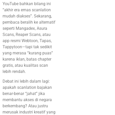
YouTube bahkan bilang ini
“akhir era emas scanlation
mudah diakses”. Sekarang,
pembaca beralih ke alternatif
seperti Mangadex, Asura
Scans, Reaper Scans, atau
app resmi Webtoon, Tapas,
Tappytoon—tapi tak sedikit
yang merasa “kurang puas”
karena iklan, batas chapter
gratis, atau kualitas scan
lebih rendah.
Debat ini lebih dalam lagi:
apakah scanlation bajakan
benar-benar “jahat” jika
membantu akses di negara
berkembang? Atau justru
merusak industri kreatif yang