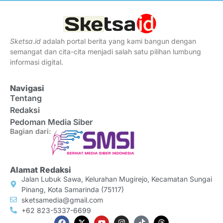
Sketsa
.
id
adalah portal berita yang kami bangun dengan
semangat dan cita-cita menjadi salah satu pilihan lumbung
informasi digital.
Navigasi
Tentang
Redaksi
Pedoman Media Siber
Bagian dari:
Alamat Redaksi
Jalan Lubuk Sawa, Kelurahan Mugirejo, Kecamatan Sungai
Pinang, Kota Samarinda (75117)
sketsamedia@gmail.com
+62 823-5337-6699