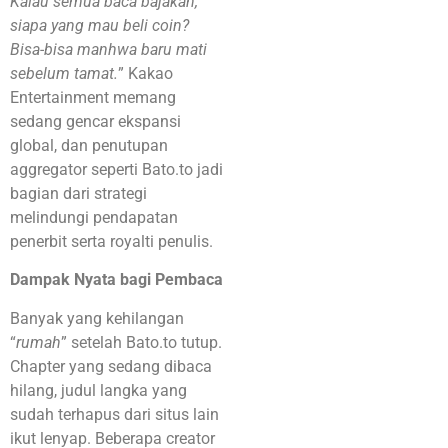
Kalau semua baca bajakan,
siapa yang mau beli coin?
Bisa-bisa manhwa baru mati
sebelum tamat.
” Kakao
Entertainment memang
sedang gencar ekspansi
global, dan penutupan
aggregator seperti Bato.to jadi
bagian dari strategi
melindungi pendapatan
penerbit serta royalti penulis.
Dampak Nyata bagi Pembaca
Banyak yang kehilangan
“
rumah
” setelah Bato.to tutup.
Chapter yang sedang dibaca
hilang, judul langka yang
sudah terhapus dari situs lain
ikut lenyap. Beberapa creator