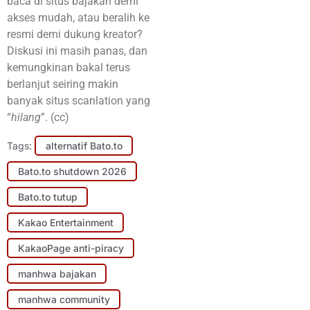
baca di situs bajakan demi
akses mudah, atau beralih ke
resmi demi dukung kreator?
Diskusi ini masih panas, dan
kemungkinan bakal terus
berlanjut seiring makin
banyak situs scanlation yang
“
hilang
”. (cc)
Tags:
alternatif Bato.to
Bato.to shutdown 2026
Bato.to tutup
Kakao Entertainment
KakaoPage anti-piracy
manhwa bajakan
manhwa community