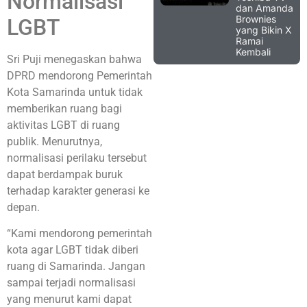
Normalisasi
dan Amanda
Brownies
LGBT
yang Bikin X
Ramai
Kembali
Sri Puji menegaskan bahwa
DPRD mendorong Pemerintah
Kota Samarinda untuk tidak
memberikan ruang bagi
aktivitas LGBT di ruang
publik. Menurutnya,
normalisasi perilaku tersebut
dapat berdampak buruk
terhadap karakter generasi ke
depan.
“Kami mendorong pemerintah
kota agar LGBT tidak diberi
ruang di Samarinda. Jangan
sampai terjadi normalisasi
yang menurut kami dapat