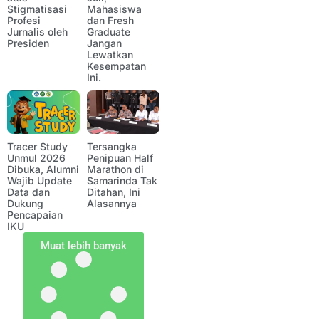
Stigmatisasi
Mahasiswa
Profesi
dan Fresh
Jurnalis oleh
Graduate
Presiden
Jangan
Lewatkan
Kesempatan
Ini.
Tracer Study
Tersangka
Unmul 2026
Penipuan Half
Dibuka, Alumni
Marathon di
Wajib Update
Samarinda Tak
Data dan
Ditahan, Ini
Dukung
Alasannya
Pencapaian
IKU
Muat lebih banyak