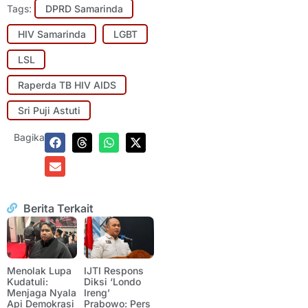
Tags:
DPRD Samarinda
HIV Samarinda
LGBT
LSL
Raperda TB HIV AIDS
Sri Puji Astuti
Bagikan:
Berita Terkait
Menolak Lupa
IJTI Respons
Kudatuli:
Diksi ‘Londo
Menjaga Nyala
Ireng’
Api Demokrasi
Prabowo: Pers