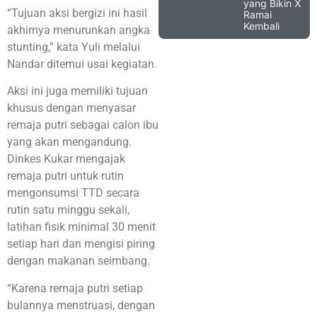
yang Bikin X
“Tujuan aksi bergizi ini hasil
Ramai
Kembali
akhirnya menurunkan angka
stunting,” kata Yuli melalui
Nandar ditemui usai kegiatan.
Aksi ini juga memiliki tujuan
khusus dengan menyasar
remaja putri sebagai calon ibu
yang akan mengandung.
Dinkes Kukar mengajak
remaja putri untuk rutin
mengonsumsi TTD secara
rutin satu minggu sekali,
latihan fisik minimal 30 menit
setiap hari dan mengisi piring
dengan makanan seimbang.
“Karena remaja putri setiap
bulannya menstruasi, dengan