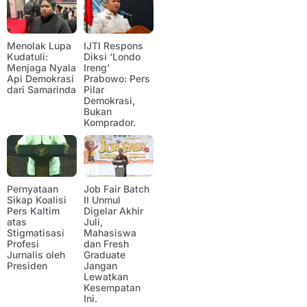
Menolak Lupa
IJTI Respons
Kudatuli:
Diksi ‘Londo
Menjaga Nyala
Ireng’
Api Demokrasi
Prabowo: Pers
dari Samarinda
Pilar
Demokrasi,
Bukan
Komprador.
Pernyataan
Job Fair Batch
Sikap Koalisi
II Unmul
Pers Kaltim
Digelar Akhir
atas
Juli,
Stigmatisasi
Mahasiswa
Profesi
dan Fresh
Jurnalis oleh
Graduate
Presiden
Jangan
Lewatkan
Kesempatan
Ini.