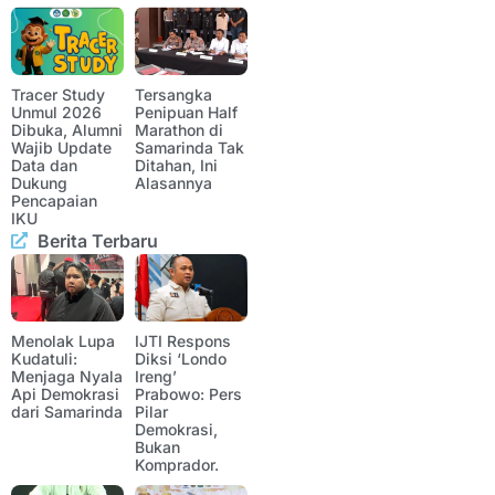
Tracer Study
Tersangka
Unmul 2026
Penipuan Half
Dibuka, Alumni
Marathon di
Wajib Update
Samarinda Tak
Data dan
Ditahan, Ini
Dukung
Alasannya
Pencapaian
IKU
Berita Terbaru
Menolak Lupa
IJTI Respons
Kudatuli:
Diksi ‘Londo
Menjaga Nyala
Ireng’
Api Demokrasi
Prabowo: Pers
dari Samarinda
Pilar
Demokrasi,
Bukan
Komprador.