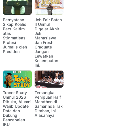
Pernyataan
Job Fair Batch
Sikap Koalisi
II Unmul
Pers Kaltim
Digelar Akhir
atas
Juli,
Stigmatisasi
Mahasiswa
Profesi
dan Fresh
Jurnalis oleh
Graduate
Presiden
Jangan
Lewatkan
Kesempatan
Ini.
Tracer Study
Tersangka
Unmul 2026
Penipuan Half
Dibuka, Alumni
Marathon di
Wajib Update
Samarinda Tak
Data dan
Ditahan, Ini
Dukung
Alasannya
Pencapaian
IKU