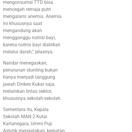
mengonsumsi TTD bisa
mencegah remaja putri
mengalami anemia. Anemia
ini khususnya saat
mengandung akan
mengganggu nutrisi bayi,
karena nutrisi bayi dialirkan
melalui darah,” jelasnya.
Nandar menegaskan,
penurunan stunting bukan
hanya menjadi tanggung
jawah Dinkes Kukar saja,
melainkan lintas sektor,
khususnya sekolah-sekolah.
Sementara itu, Kepala
Sekolah MAN 2 Kutai
Kartanegara, Ummi Puji
Astutik mengatakan, kegiatan