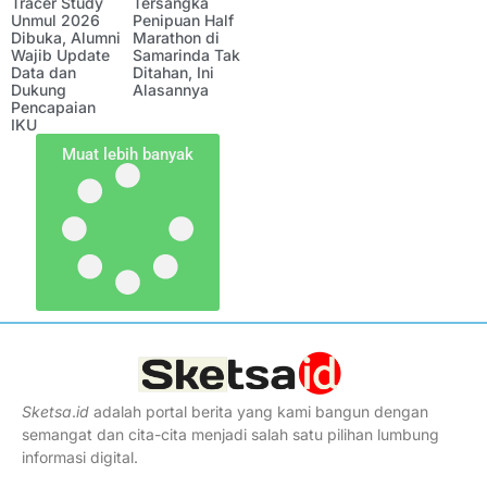
Tracer Study
Tersangka
Unmul 2026
Penipuan Half
Dibuka, Alumni
Marathon di
Wajib Update
Samarinda Tak
Data dan
Ditahan, Ini
Dukung
Alasannya
Pencapaian
IKU
Muat lebih banyak
Sketsa
.
id
adalah portal berita yang kami bangun dengan
semangat dan cita-cita menjadi salah satu pilihan lumbung
informasi digital.