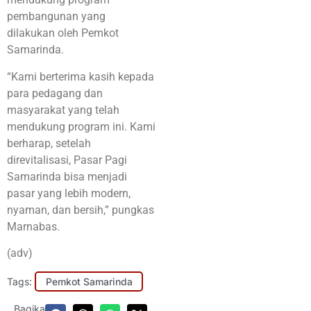
pembangunan yang
dilakukan oleh Pemkot
Samarinda.
“Kami berterima kasih kepada
para pedagang dan
masyarakat yang telah
mendukung program ini. Kami
berharap, setelah
direvitalisasi, Pasar Pagi
Samarinda bisa menjadi
pasar yang lebih modern,
nyaman, dan bersih,” pungkas
Marnabas.
(adv)
Tags:
Pemkot Samarinda
Bagikan: