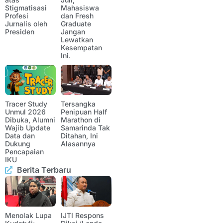
Stigmatisasi
Mahasiswa
Profesi
dan Fresh
Jurnalis oleh
Graduate
Presiden
Jangan
Lewatkan
Kesempatan
Ini.
Tracer Study
Tersangka
Unmul 2026
Penipuan Half
Dibuka, Alumni
Marathon di
Wajib Update
Samarinda Tak
Data dan
Ditahan, Ini
Dukung
Alasannya
Pencapaian
IKU
Berita Terbaru
Menolak Lupa
IJTI Respons