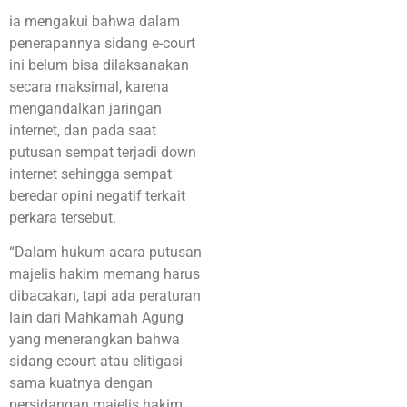
ia mengakui bahwa dalam
penerapannya sidang e-court
ini belum bisa dilaksanakan
secara maksimal, karena
mengandalkan jaringan
internet, dan pada saat
putusan sempat terjadi down
internet sehingga sempat
beredar opini negatif terkait
perkara tersebut.
“Dalam hukum acara putusan
majelis hakim memang harus
dibacakan, tapi ada peraturan
lain dari Mahkamah Agung
yang menerangkan bahwa
sidang ecourt atau elitigasi
sama kuatnya dengan
persidangan majelis hakim