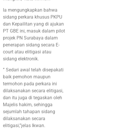
Ia mengungkapkan bahwa
sidang perkara khusus PKPU
dan Kepailitan yang di ajukan
PT GBE ini, masuk dalam pilot
projek PN Surabaya dalam
penerapan sidang secara E-
court atau elitigasi atau
sidang elektronik.
” Sedari awal telah disepakati
baik pemohon maupun
termohon pada perkara ini
dilaksanakan secara elitigasi,
dan itu juga di tegaskan oleh
Majelis hakim, sehingga
sejumlah tahapan sidang
dilaksanakan secara
elitigasi,”jelas Ikwan.