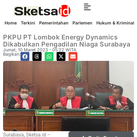
Home
Terkini
Pemerintahan
Parlemen
Hukum & Kriminal
PKPU PT Lombok Energy Dynamics
Dikabulkan Pengadilan Niaga Surabaya
Jumat, 10 Maret 2023 - 05:22 WITA
Bagikan:
Surabaya, Sketsa.id –