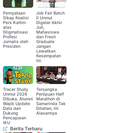
Pernyataan
Job Fair Batch
Sikap Koalisi
II Unmul
Pers Kaltim
Digelar Akhir
atas
Juli,
Stigmatisasi
Mahasiswa
Profesi
dan Fresh
Jurnalis oleh
Graduate
Presiden
Jangan
Lewatkan
Kesempatan
Ini.
Tracer Study
Tersangka
Unmul 2026
Penipuan Half
Dibuka, Alumni
Marathon di
Wajib Update
Samarinda Tak
Data dan
Ditahan, Ini
Dukung
Alasannya
Pencapaian
IKU
Berita Terbaru