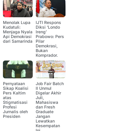
Menolak Lupa
IJTI Respons
Kudatuli:
Diksi ‘Londo
Menjaga Nyala
Ireng’
Api Demokrasi
Prabowo: Pers
dari Samarinda
Pilar
Demokrasi,
Bukan
Komprador.
Pernyataan
Job Fair Batch
Sikap Koalisi
II Unmul
Pers Kaltim
Digelar Akhir
atas
Juli,
Stigmatisasi
Mahasiswa
Profesi
dan Fresh
Jurnalis oleh
Graduate
Presiden
Jangan
Lewatkan
Kesempatan
Ini.