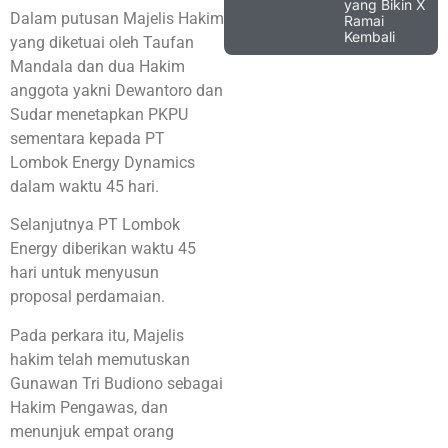
yang Bikin X
Dalam putusan Majelis Hakim
Ramai
Kembali
yang diketuai oleh Taufan
Mandala dan dua Hakim
anggota yakni Dewantoro dan
Sudar menetapkan PKPU
sementara kepada PT
Lombok Energy Dynamics
dalam waktu 45 hari.
Selanjutnya PT Lombok
Energy diberikan waktu 45
hari untuk menyusun
proposal perdamaian.
Pada perkara itu, Majelis
hakim telah memutuskan
Gunawan Tri Budiono sebagai
Hakim Pengawas, dan
menunjuk empat orang