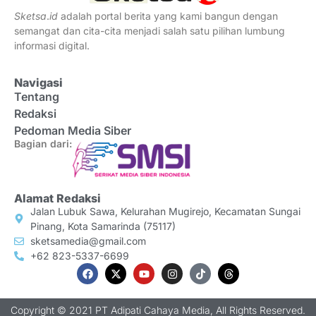
Sketsa
.
id
adalah portal berita yang kami bangun dengan
semangat dan cita-cita menjadi salah satu pilihan lumbung
informasi digital.
Navigasi
Tentang
Redaksi
Pedoman Media Siber
Bagian dari:
Alamat Redaksi
Jalan Lubuk Sawa, Kelurahan Mugirejo, Kecamatan Sungai
Pinang, Kota Samarinda (75117)
sketsamedia@gmail.com
+62 823-5337-6699
Copyright © 2021 PT Adipati Cahaya Media, All Rights Reserved.