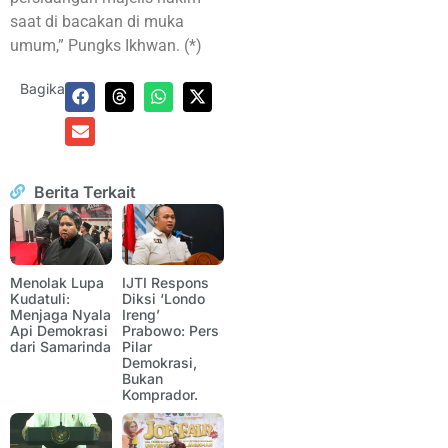
saat di bacakan di muka
umum,” Pungks Ikhwan. (*)
Bagikan:
Berita Terkait
Menolak Lupa
IJTI Respons
Kudatuli:
Diksi ‘Londo
Menjaga Nyala
Ireng’
Api Demokrasi
Prabowo: Pers
dari Samarinda
Pilar
Demokrasi,
Bukan
Komprador.