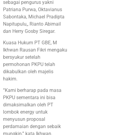
sebagai pengurus yakni
Patriana Purwa, Oktavianus
Sabontaka, Michael Pradipta
Napitupulu,, Rianto Abimail
dan Herry Gosby Siregar.
Kuasa Hukum PT GBE, M
Ikhwan Rausan Fikri mengaku
bersyukur setelah
permohonan PKPU telah
dikabulkan oleh majelis
hakim.
“Kami berharap pada masa
PKPU sementara ini bisa
dimaksimalkan oleh PT
lombok energy untuk
menyusun proposal
perdamaian dengan sebaik
mungkin,” kata Ikhwan.