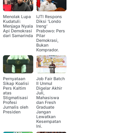
Menolak Lupa
IJTI Respons
Kudatuli:
Diksi ‘Londo
Menjaga Nyala
Ireng’
Api Demokrasi
Prabowo: Pers
dari Samarinda
Pilar
Demokrasi,
Bukan
Komprador.
Pernyataan
Job Fair Batch
Sikap Koalisi
II Unmul
Pers Kaltim
Digelar Akhir
atas
Juli,
Stigmatisasi
Mahasiswa
Profesi
dan Fresh
Jurnalis oleh
Graduate
Presiden
Jangan
Lewatkan
Kesempatan
Ini.