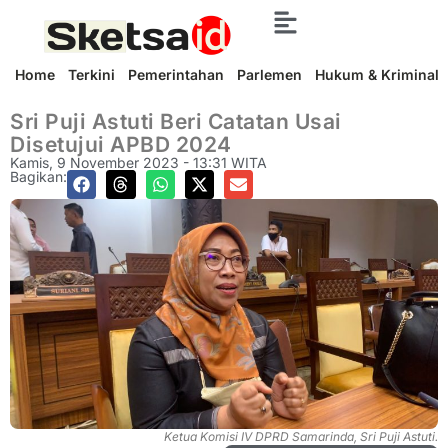
Home
Terkini
Pemerintahan
Parlemen
Hukum & Kriminal
Sri Puji Astuti Beri Catatan Usai
Disetujui APBD 2024
Kamis, 9 November 2023 - 13:31 WITA
Bagikan:
Ketua Komisi IV DPRD Samarinda, Sri Puji Astuti.