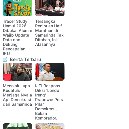
Tracer Study
Tersangka
Unmul 2026
Penipuan Half
Dibuka, Alumni
Marathon di
Wajib Update
Samarinda Tak
Data dan
Ditahan, Ini
Dukung
Alasannya
Pencapaian
IKU
Berita Terbaru
Menolak Lupa
IJTI Respons
Kudatuli:
Diksi ‘Londo
Menjaga Nyala
Ireng’
Api Demokrasi
Prabowo: Pers
dari Samarinda
Pilar
Demokrasi,
Bukan
Komprador.