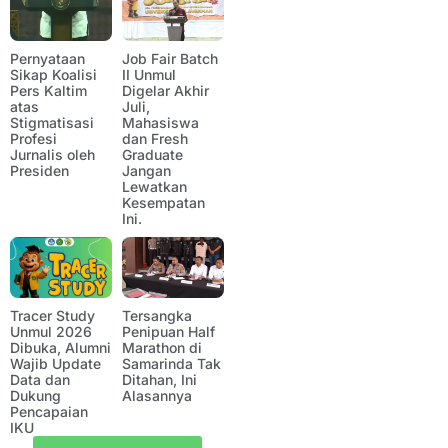
Pernyataan
Job Fair Batch
Sikap Koalisi
II Unmul
Pers Kaltim
Digelar Akhir
atas
Juli,
Stigmatisasi
Mahasiswa
Profesi
dan Fresh
Jurnalis oleh
Graduate
Presiden
Jangan
Lewatkan
Kesempatan
Ini.
Tracer Study
Tersangka
Unmul 2026
Penipuan Half
Dibuka, Alumni
Marathon di
Wajib Update
Samarinda Tak
Data dan
Ditahan, Ini
Dukung
Alasannya
Pencapaian
IKU