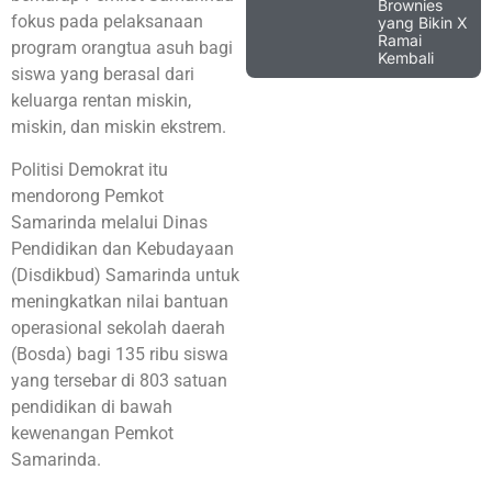
Brownies
fokus pada pelaksanaan
yang Bikin X
Ramai
program orangtua asuh bagi
Kembali
siswa yang berasal dari
keluarga rentan miskin,
miskin, dan miskin ekstrem.
Politisi Demokrat itu
mendorong Pemkot
Samarinda melalui Dinas
Pendidikan dan Kebudayaan
(Disdikbud) Samarinda untuk
meningkatkan nilai bantuan
operasional sekolah daerah
(Bosda) bagi 135 ribu siswa
yang tersebar di 803 satuan
pendidikan di bawah
kewenangan Pemkot
Samarinda.