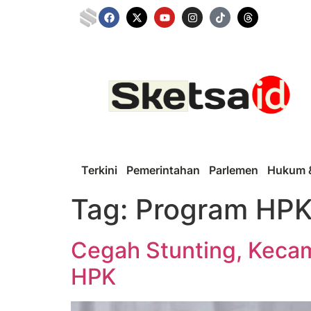
Terkini
Pemerintahan
Parlemen
Hukum &
Tag:
Program HP
Cegah Stunting, Keca
HPK