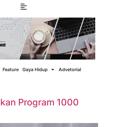
Feature
Gaya Hidup
Advetorial
nkan Program 1000