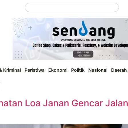
 Kriminal
Peristiwa
Ekonomi
Politik
Nasional
Daerah
K
matan Loa Janan Gencar Jala