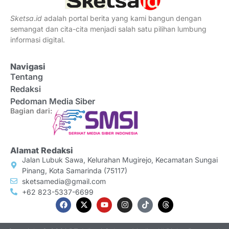
Sketsa
.
id
adalah portal berita yang kami bangun dengan
semangat dan cita-cita menjadi salah satu pilihan lumbung
informasi digital.
Navigasi
Tentang
Redaksi
Pedoman Media Siber
Bagian dari:
Alamat Redaksi
Jalan Lubuk Sawa, Kelurahan Mugirejo, Kecamatan Sungai
Pinang, Kota Samarinda (75117)
sketsamedia@gmail.com
+62 823-5337-6699