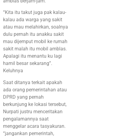
amblas berjam-jam.
“Kita itu takut juga pak kalau-
kalau ada warga yang sakit
atau mau melahirkan, soalnya
dulu pernah itu anakku sakit
mau dijemput mobil ke rumah
sakit malah itu mobil amblas.
Apalagi itu menantu ku lagi
hamil besar sekarang”.
Keluhnya
Saat ditanya terkait apakah
ada orang pemerintahan atau
DPRD yang pernah
berkunjung ke lokasi tersebut,
Nurpati justru menceritakan
pengalamannya saat
menggelar acara tasyakuran.
“jangankan pemerintah,