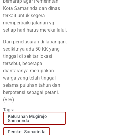
berharap agar Pemerintah
Kota Samarinda dan dinas
terkait untuk segera
memperbaiki jalanan yg
setiap hari harus mereka lalui.
Dari penelusuran di lapangan,
sedikitnya ada 50 KK yang
tinggal di sekitar lokasi
tersebut, beberapa
diantaranya merupakan
warga yang telah tinggal
selama puluhan tahun dan
berpotensi sebagai petani.
(Rev)
Tags:
Kelurahan Mugirejo
Samarinda
Pemkot Samarinda