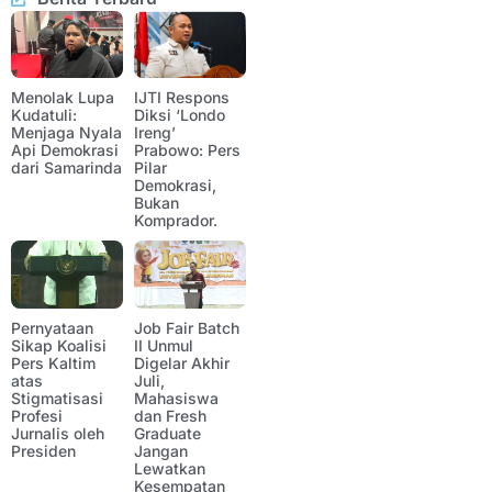
Menolak Lupa
IJTI Respons
Kudatuli:
Diksi ‘Londo
Menjaga Nyala
Ireng’
Api Demokrasi
Prabowo: Pers
dari Samarinda
Pilar
Demokrasi,
Bukan
Komprador.
Pernyataan
Job Fair Batch
Sikap Koalisi
II Unmul
Pers Kaltim
Digelar Akhir
atas
Juli,
Stigmatisasi
Mahasiswa
Profesi
dan Fresh
Jurnalis oleh
Graduate
Presiden
Jangan
Lewatkan
Kesempatan