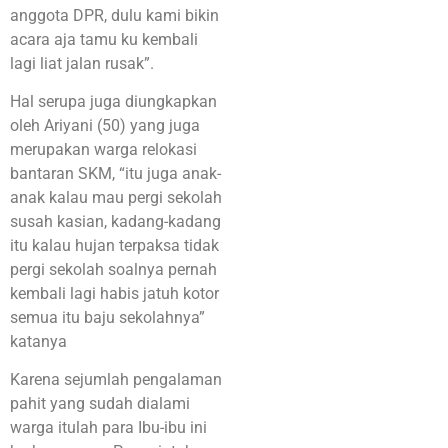
anggota DPR, dulu kami bikin
acara aja tamu ku kembali
lagi liat jalan rusak”.
Hal serupa juga diungkapkan
oleh Ariyani (50) yang juga
merupakan warga relokasi
bantaran SKM, “itu juga anak-
anak kalau mau pergi sekolah
susah kasian, kadang-kadang
itu kalau hujan terpaksa tidak
pergi sekolah soalnya pernah
kembali lagi habis jatuh kotor
semua itu baju sekolahnya”
katanya
Karena sejumlah pengalaman
pahit yang sudah dialami
warga itulah para Ibu-ibu ini