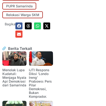
PUPR Samarinda
Relokasi Warga SKM
Bagikan:
Berita Terkait
Menolak Lupa
IJTI Respons
Kudatuli:
Diksi ‘Londo
Menjaga Nyala
Ireng’
Api Demokrasi
Prabowo: Pers
dari Samarinda
Pilar
Demokrasi,
Bukan
Komprador.