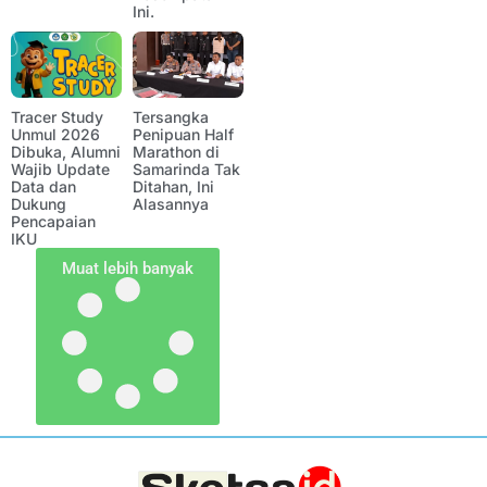
Ini.
Tracer Study
Tersangka
Unmul 2026
Penipuan Half
Dibuka, Alumni
Marathon di
Wajib Update
Samarinda Tak
Data dan
Ditahan, Ini
Dukung
Alasannya
Pencapaian
IKU
Muat lebih banyak