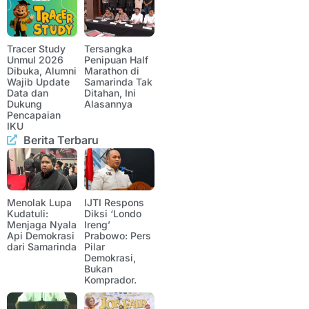
Tracer Study
Tersangka
Unmul 2026
Penipuan Half
Dibuka, Alumni
Marathon di
Wajib Update
Samarinda Tak
Data dan
Ditahan, Ini
Dukung
Alasannya
Pencapaian
IKU
Berita Terbaru
Menolak Lupa
IJTI Respons
Kudatuli:
Diksi ‘Londo
Menjaga Nyala
Ireng’
Api Demokrasi
Prabowo: Pers
dari Samarinda
Pilar
Demokrasi,
Bukan
Komprador.