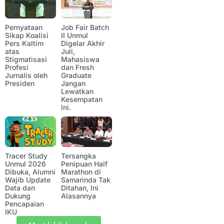
Pernyataan
Job Fair Batch
Sikap Koalisi
II Unmul
Pers Kaltim
Digelar Akhir
atas
Juli,
Stigmatisasi
Mahasiswa
Profesi
dan Fresh
Jurnalis oleh
Graduate
Presiden
Jangan
Lewatkan
Kesempatan
Ini.
Tracer Study
Tersangka
Unmul 2026
Penipuan Half
Dibuka, Alumni
Marathon di
Wajib Update
Samarinda Tak
Data dan
Ditahan, Ini
Dukung
Alasannya
Pencapaian
IKU