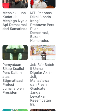
Menolak Lupa
IJTI Respons
Kudatuli:
Diksi ‘Londo
Menjaga Nyala
Ireng’
Api Demokrasi
Prabowo: Pers
dari Samarinda
Pilar
Demokrasi,
Bukan
Komprador.
Pernyataan
Job Fair Batch
Sikap Koalisi
II Unmul
Pers Kaltim
Digelar Akhir
atas
Juli,
Stigmatisasi
Mahasiswa
Profesi
dan Fresh
Jurnalis oleh
Graduate
Presiden
Jangan
Lewatkan
Kesempatan
Ini.