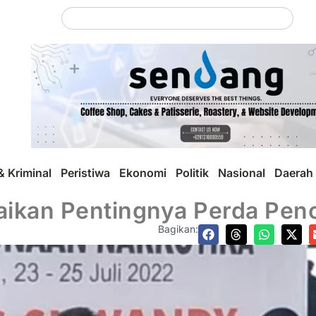
 Kriminal
Peristiwa
Ekonomi
Politik
Nasional
Daerah
kan Pentingnya Perda Penc
Bagikan: