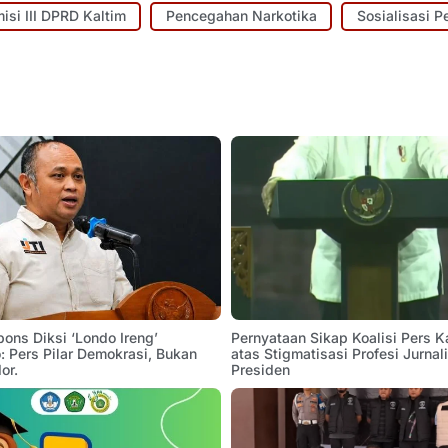
isi III DPRD Kaltim
Pencegahan Narkotika
Sosialisasi P
pons Diksi ‘Londo Ireng’
Pernyataan Sikap Koalisi Pers K
 Pers Pilar Demokrasi, Bukan
atas Stigmatisasi Profesi Jurnal
or.
Presiden