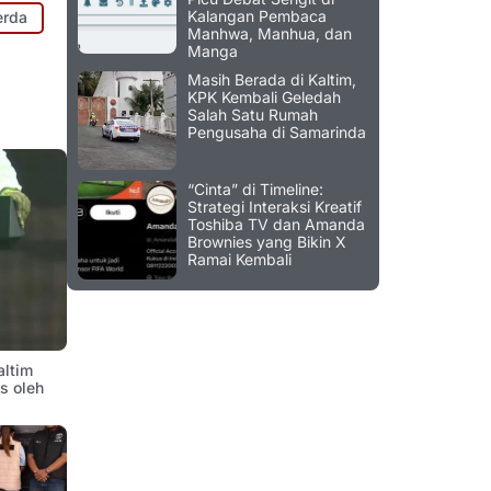
Kalangan Pembaca
erda
Manhwa, Manhua, dan
Manga
Masih Berada di Kaltim,
KPK Kembali Geledah
Salah Satu Rumah
Pengusaha di Samarinda
“Cinta” di Timeline:
Strategi Interaksi Kreatif
Toshiba TV dan Amanda
Brownies yang Bikin X
Ramai Kembali
altim
is oleh