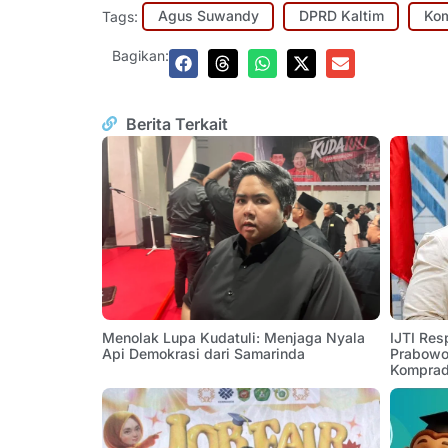
Tags:
Agus Suwandy
DPRD Kaltim
Kom
Bagikan:
Berita Terkait
Menolak Lupa Kudatuli: Menjaga Nyala
IJTI Res
Api Demokrasi dari Samarinda
Prabowo:
Komprad