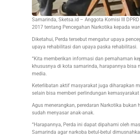
Samarinda, Sketsa.id – Anggota Komisi III DPRD
2017 tentang Pencegahan Narkotika kepada war
Diketahui, Perda tersebut mengatur upaya penc
upaya rehabilitasi dan upaya paska rehabilitasi.
“Kita memberikan informasi dan pemahaman ke
khususnya di kota samarinda, harapannya bisa 
media.
Keterlibatan aktif masyarakat juga diharapka
selain bisa memberi perlindungan kemasyaraka
Agus menerangkan, peredaran Narkotika bukan 
sudah menyasar anak-anak.
“Harapannya, Perda ini dapat dipahami oleh ma
Samarinda agar narkoba betul-betul dimusnahka