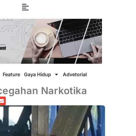
Feature
Gaya Hidup
Advetorial
egahan Narkotika