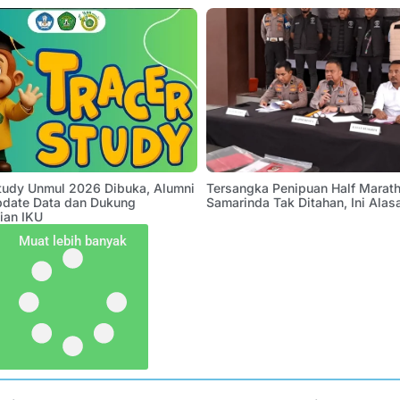
Study Unmul 2026 Dibuka, Alumni
Tersangka Penipuan Half Marath
pdate Data dan Dukung
Samarinda Tak Ditahan, Ini Alas
ian IKU
Muat lebih banyak