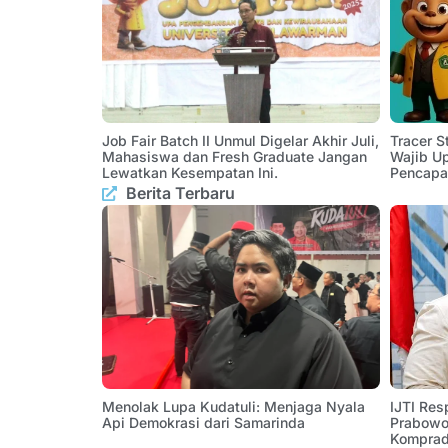
Job Fair Batch II Unmul Digelar Akhir Juli,
Tracer 
Mahasiswa dan Fresh Graduate Jangan
Wajib U
Lewatkan Kesempatan Ini.
Pencapa
Berita Terbaru
Menolak Lupa Kudatuli: Menjaga Nyala
IJTI Res
Api Demokrasi dari Samarinda
Prabowo:
Komprad