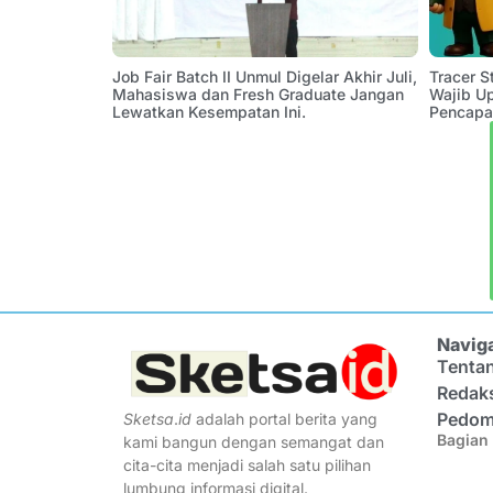
Job Fair Batch II Unmul Digelar Akhir Juli,
Tracer 
Mahasiswa dan Fresh Graduate Jangan
Wajib U
Lewatkan Kesempatan Ini.
Pencapa
Navig
Tenta
Redak
Pedom
Sketsa
.
id
adalah portal berita yang
Bagian 
kami bangun dengan semangat dan
cita-cita menjadi salah satu pilihan
lumbung informasi digital.