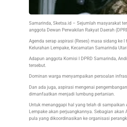
Samarinda, Sketsa.id – Sejumlah masyarakat te
anggota Dewan Perwakilan Rakyat Daerah (DPRD
Agenda serap aspirasi (Reses) masa sidang ke I t
Kelurahan Lempake, Kecamatan Samarinda Utara
Adapun anggota Komisi I DPRD Samarinda, And
tersebut.
Dominan warga menyampaikan persoalan infrastruk
Dan ada juga, aspirasi mengenai pengembangan 
dimanfaatkan menjadi lumbung pertanian.
Untuk menanggapi hal yang telah di sampaikan 
Lempake akan perjuangkannya. Sebagian akan Af
pula yang dikoordinasikan ke organisasi perangk