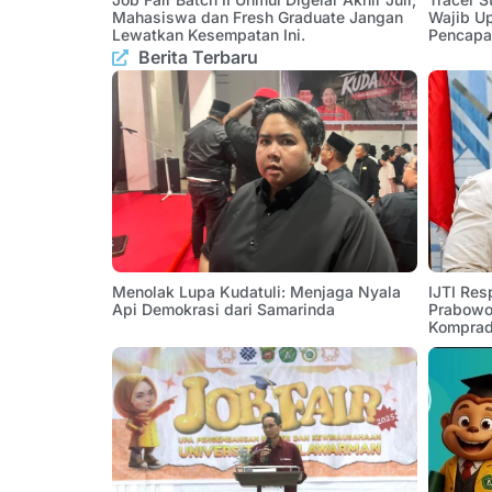
Mahasiswa dan Fresh Graduate Jangan
Wajib U
Lewatkan Kesempatan Ini.
Pencapa
Berita Terbaru
Menolak Lupa Kudatuli: Menjaga Nyala
IJTI Res
Api Demokrasi dari Samarinda
Prabowo:
Komprad