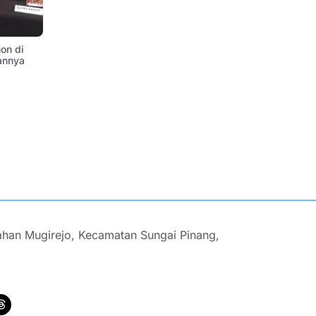
on di
annya
ahan Mugirejo, Kecamatan Sungai Pinang,