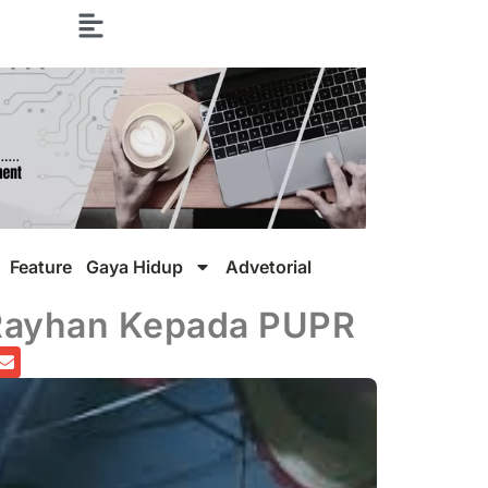
Feature
Gaya Hidup
Advetorial
 Rayhan Kepada PUPR