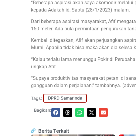
“Beberapa aspirasi akan saya akomodir melalui po
kepada Adakah.id, Sabtu (28/1/2023) malam.
Dari beberapa aspirasi masyarakat, Afif mengata
150 meter. Ada pula permintaan pengurukan ta
Kembali ditegaskan, Afif akan perjuangkan as
Murni. Apabila tidak bisa maka akan dia seles
“Kalau terlalu lama menunggu Pokir di Perubah
ungkap Afif.
“Supaya produktivitas masyarakat petani di sana
gangguan dalam perjalanan,” tambahnya. (advert
Tags:
DPRD Samarinda
Bagikan:
Berita Terkait