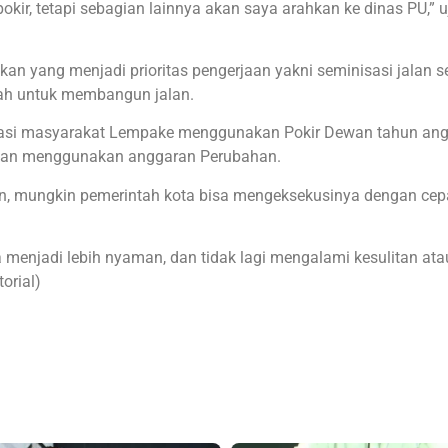
kir, tetapi sebagian lainnya akan saya arahkan ke dinas PU,” uj
kan yang menjadi prioritas pengerjaan yakni seminisasi jalan se
nah untuk membangun jalan.
pirasi masyarakat Lempake menggunakan Pokir Dewan tahun an
aikan menggunakan anggaran Perubahan.
an, mungkin pemerintah kota bisa mengeksekusinya dengan cepa
 menjadi lebih nyaman, dan tidak lagi mengalami kesulitan ata
orial)