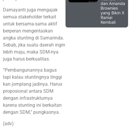
dan Amanda
Brownies
Damayanti juga mengajak
yang Bikin X
semua stakeholder terkait
Ramai
Kembali
untuk bersama-sama aktif
berperan mengentaskan
angka stunting di Samarinda.
Sebab, jika suatu daerah ingin
lebih maju, maka SDM-nya
juga harus berkualitas.
“Pembangunannya bagus
tapi kalau stuntingnya tinggi
kan jomplang jadinya. Harus
proposional antara SDM
dengan infrastrukturnya
karena stunting ini berkaitan
dengan SDM,” pungkasnya.
(adv)