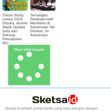
Tracer Study
Tersangka
Unmul 2026
Penipuan Half
Dibuka, Alumni
Marathon di
Wajib Update
Samarinda Tak
Data dan
Ditahan, Ini
Dukung
Alasannya
Pencapaian
IKU
Muat lebih banyak
Sketsa
.
id
adalah portal berita yang kami bangun dengan