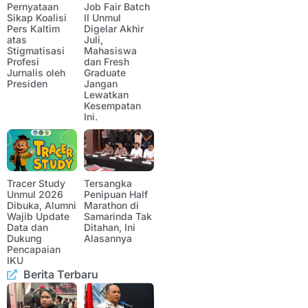
Pernyataan
Job Fair Batch
Sikap Koalisi
II Unmul
Pers Kaltim
Digelar Akhir
atas
Juli,
Stigmatisasi
Mahasiswa
Profesi
dan Fresh
Jurnalis oleh
Graduate
Presiden
Jangan
Lewatkan
Kesempatan
Ini.
Tracer Study
Tersangka
Unmul 2026
Penipuan Half
Dibuka, Alumni
Marathon di
Wajib Update
Samarinda Tak
Data dan
Ditahan, Ini
Dukung
Alasannya
Pencapaian
IKU
Berita Terbaru