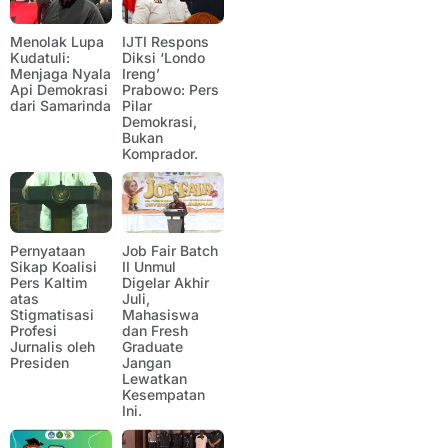
Menolak Lupa
IJTI Respons
Kudatuli:
Diksi ‘Londo
Menjaga Nyala
Ireng’
Api Demokrasi
Prabowo: Pers
dari Samarinda
Pilar
Demokrasi,
Bukan
Komprador.
Pernyataan
Job Fair Batch
Sikap Koalisi
II Unmul
Pers Kaltim
Digelar Akhir
atas
Juli,
Stigmatisasi
Mahasiswa
Profesi
dan Fresh
Jurnalis oleh
Graduate
Presiden
Jangan
Lewatkan
Kesempatan
Ini.