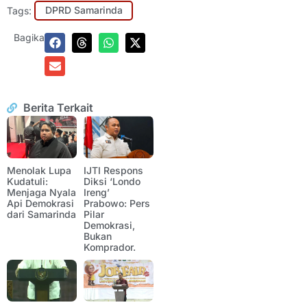
Tags:
DPRD Samarinda
Bagikan:
Berita Terkait
Menolak Lupa
IJTI Respons
Kudatuli:
Diksi ‘Londo
Menjaga Nyala
Ireng’
Api Demokrasi
Prabowo: Pers
dari Samarinda
Pilar
Demokrasi,
Bukan
Komprador.