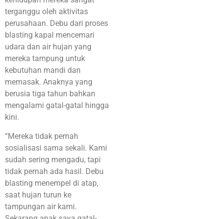
terganggu oleh aktivitas
perusahaan. Debu dari proses
blasting kapal mencemari
udara dan air hujan yang
mereka tampung untuk
kebutuhan mandi dan
memasak. Anaknya yang
berusia tiga tahun bahkan
mengalami gatal-gatal hingga
kini.
“Mereka tidak pernah
sosialisasi sama sekali. Kami
sudah sering mengadu, tapi
tidak pernah ada hasil. Debu
blasting menempel di atap,
saat hujan turun ke
tampungan air kami.
Sekarang anak saya gatal-