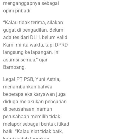
menganggapnya sebagai
opini pribadi.
“Kalau tidak terima, silakan
gugat di pengadilan. Belum
ada tes dari DLH, belum valid.
Kami minta waktu, tapi DPRD
langsung ke lapangan. Ini
asumsi semua,” ujar
Bambang.
Legal PT PSB, Yuni Astria,
menambahkan bahwa
beberapa eks karyawan juga
diduga melakukan pencurian
di perusahaan, namun
perusahaan memilih tidak
melapor sebagai bentuk itikad
baik. “Kalau niat tidak baik,
kami sudah laporkan