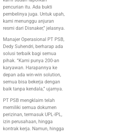
pencurian itu. Ada bukti
pembelinya juga. Untuk upah,
kami menunggu anjuran
resmi dari Disnaker,” jelasnya.
Manajer Operasional PT PSB,
Dedy Suhendri, berharap ada
solusi terbaik bagi semua
pihak. “Kami punya 200-an
karyawan. Harapannya ke
depan ada win-win solution,
semua bisa bekerja dengan
baik tanpa kendala,” ujarnya.
PT PSB mengklaim telah
memiliki semua dokumen
perizinan, termasuk UPL-IPL,
izin perusahaan, hingga
kontrak kerja. Namun, hingga