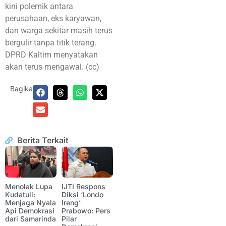
kini polemik antara
perusahaan, eks karyawan,
dan warga sekitar masih terus
bergulir tanpa titik terang.
DPRD Kaltim menyatakan
akan terus mengawal. (cc)
Bagikan:
Berita Terkait
Menolak Lupa
IJTI Respons
Kudatuli:
Diksi ‘Londo
Menjaga Nyala
Ireng’
Api Demokrasi
Prabowo: Pers
dari Samarinda
Pilar