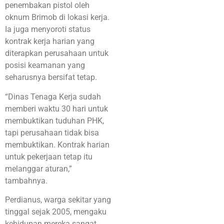
penembakan pistol oleh
oknum Brimob di lokasi kerja.
Ia juga menyoroti status
kontrak kerja harian yang
diterapkan perusahaan untuk
posisi keamanan yang
seharusnya bersifat tetap.
“Dinas Tenaga Kerja sudah
memberi waktu 30 hari untuk
membuktikan tuduhan PHK,
tapi perusahaan tidak bisa
membuktikan. Kontrak harian
untuk pekerjaan tetap itu
melanggar aturan,”
tambahnya.
Perdianus, warga sekitar yang
tinggal sejak 2005, mengaku
kehidupan mereka sangat