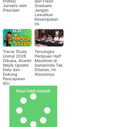
Profesi
dan Fresh
Jurnalis oleh
Graduate
Presiden
Jangan
Lewatkan
Kesempatan
Ini.
Tracer Study
Tersangka
Unmul 2026
Penipuan Half
Dibuka, Alumni
Marathon di
Wajib Update
Samarinda Tak
Data dan
Ditahan, Ini
Dukung
Alasannya
Pencapaian
IKU
Muat lebih banyak