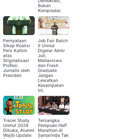
Demokrasi,
Bukan
Komprador.
Pernyataan
Job Fair Batch
Sikap Koalisi
II Unmul
Pers Kaltim
Digelar Akhir
atas
Juli,
Stigmatisasi
Mahasiswa
Profesi
dan Fresh
Jurnalis oleh
Graduate
Presiden
Jangan
Lewatkan
Kesempatan
Ini.
Tracer Study
Tersangka
Unmul 2026
Penipuan Half
Dibuka, Alumni
Marathon di
Wajib Update
Samarinda Tak