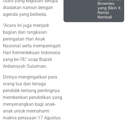
Utara yang kegiatan serupa
Brownies
diadakan namun dengan
yang Bikin X
Ramai
agenda yang berbeda.
Kembali
“Acara ini juga menjadi
bagian dari rangkaian
peringatan Hari Anak
Nasional serta memperingati
Hari Kemerdekaan Indonesia
yang ke-78,” ucap Bupati
Ardiansyah Sulaiman.
Dirinya mengingatkan para
orang tua dan tenaga
pendidik tentang pentingnya
memberikan pendidikan yang
menyenangkan bagi anak-
anak untuk memahami
makna perayaan 17 Agustus.