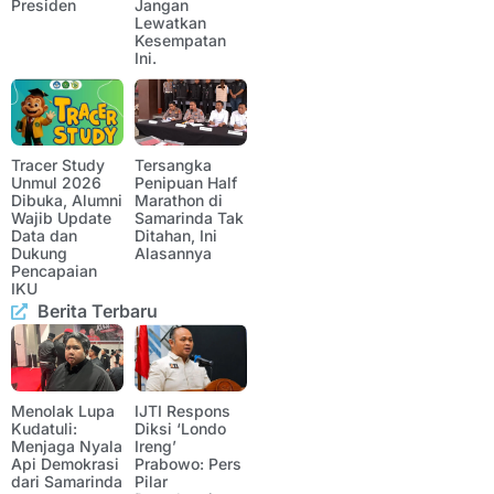
Presiden
Jangan
Lewatkan
Kesempatan
Ini.
Tracer Study
Tersangka
Unmul 2026
Penipuan Half
Dibuka, Alumni
Marathon di
Wajib Update
Samarinda Tak
Data dan
Ditahan, Ini
Dukung
Alasannya
Pencapaian
IKU
Berita Terbaru
Menolak Lupa
IJTI Respons
Kudatuli:
Diksi ‘Londo
Menjaga Nyala
Ireng’
Api Demokrasi
Prabowo: Pers
dari Samarinda
Pilar