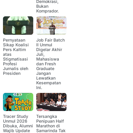
Demokrasi,
Bukan
Komprador.
Pernyataan
Job Fair Batch
Sikap Koalisi
II Unmul
Pers Kaltim
Digelar Akhir
atas
Juli,
Stigmatisasi
Mahasiswa
Profesi
dan Fresh
Jurnalis oleh
Graduate
Presiden
Jangan
Lewatkan
Kesempatan
Ini.
Tracer Study
Tersangka
Unmul 2026
Penipuan Half
Dibuka, Alumni
Marathon di
Wajib Update
Samarinda Tak