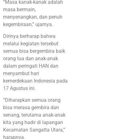
“Masa kanak-kanak adalah
masa bermain,
menyenangkan, dan penuh
kegembiraan,” ujarnya.
Dirinya berharap bahwa
melalui kegiatan tersebut
semua bisa bergembira baik
orang tua dan anak-anak
dalam peringati HAN dan
menyambut hari
kemerdekaan Indonesia pada
17 Agustus ini.
“Diharapkan semua orang
bisa merasa gembira dan
senang, terutama anak-anak
kita yang hadir di lapangan
Kecamatan Sangatta Utara,”
harapnya.