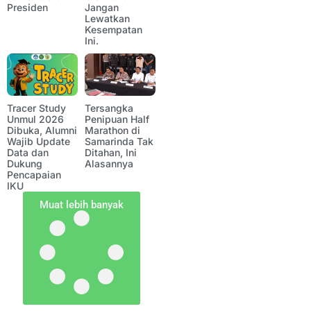
Presiden
Jangan
Lewatkan
Kesempatan
Ini.
Tracer Study
Tersangka
Unmul 2026
Penipuan Half
Dibuka, Alumni
Marathon di
Wajib Update
Samarinda Tak
Data dan
Ditahan, Ini
Dukung
Alasannya
Pencapaian
IKU
Muat lebih banyak