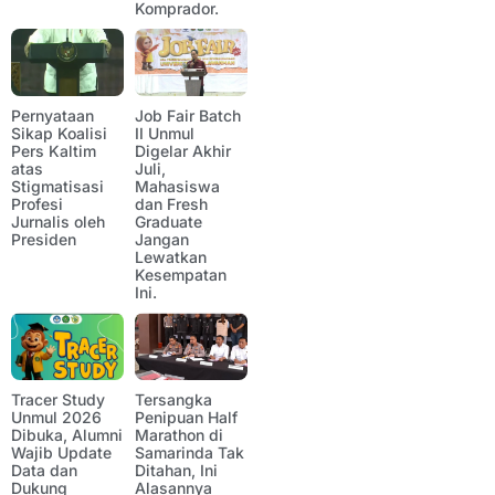
Komprador.
Pernyataan
Job Fair Batch
Sikap Koalisi
II Unmul
Pers Kaltim
Digelar Akhir
atas
Juli,
Stigmatisasi
Mahasiswa
Profesi
dan Fresh
Jurnalis oleh
Graduate
Presiden
Jangan
Lewatkan
Kesempatan
Ini.
Tracer Study
Tersangka
Unmul 2026
Penipuan Half
Dibuka, Alumni
Marathon di
Wajib Update
Samarinda Tak
Data dan
Ditahan, Ini
Dukung
Alasannya