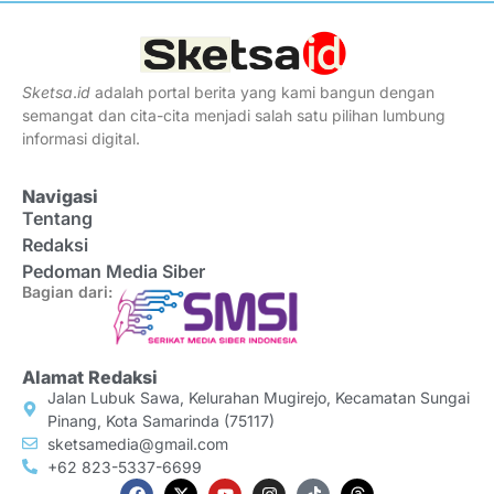
Sketsa
.
id
adalah portal berita yang kami bangun dengan
semangat dan cita-cita menjadi salah satu pilihan lumbung
informasi digital.
Navigasi
Tentang
Redaksi
Pedoman Media Siber
Bagian dari:
Alamat Redaksi
Jalan Lubuk Sawa, Kelurahan Mugirejo, Kecamatan Sungai
Pinang, Kota Samarinda (75117)
sketsamedia@gmail.com
+62 823-5337-6699