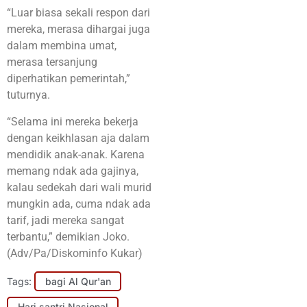
“Luar biasa sekali respon dari
mereka, merasa dihargai juga
dalam membina umat,
merasa tersanjung
diperhatikan pemerintah,”
tuturnya.
“Selama ini mereka bekerja
dengan keikhlasan aja dalam
mendidik anak-anak. Karena
memang ndak ada gajinya,
kalau sedekah dari wali murid
mungkin ada, cuma ndak ada
tarif, jadi mereka sangat
terbantu,” demikian Joko.
(Adv/Pa/Diskominfo Kukar)
Tags:
bagi Al Qur'an
Hari santri Nasional