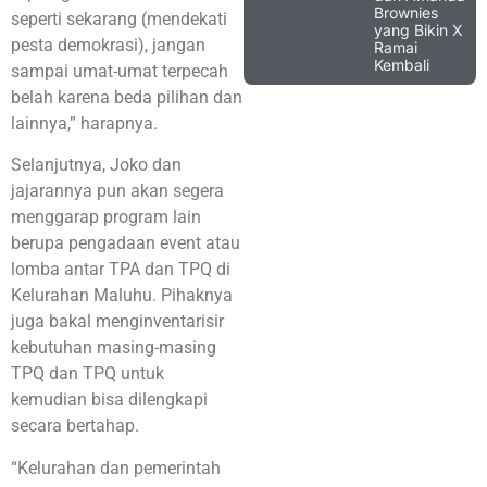
Brownies
seperti sekarang (mendekati
yang Bikin X
pesta demokrasi), jangan
Ramai
Kembali
sampai umat-umat terpecah
belah karena beda pilihan dan
lainnya,” harapnya.
Selanjutnya, Joko dan
jajarannya pun akan segera
menggarap program lain
berupa pengadaan event atau
lomba antar TPA dan TPQ di
Kelurahan Maluhu. Pihaknya
juga bakal menginventarisir
kebutuhan masing-masing
TPQ dan TPQ untuk
kemudian bisa dilengkapi
secara bertahap.
“Kelurahan dan pemerintah