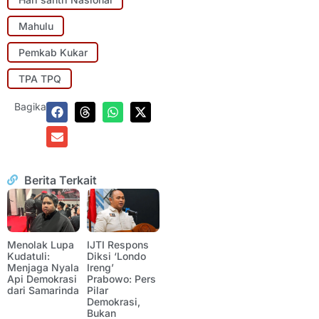
Mahulu
Pemkab Kukar
TPA TPQ
Bagikan:
Berita Terkait
Menolak Lupa
IJTI Respons
Kudatuli:
Diksi ‘Londo
Menjaga Nyala
Ireng’
Api Demokrasi
Prabowo: Pers
dari Samarinda
Pilar
Demokrasi,
Bukan