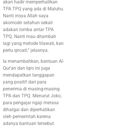
akan hadir memperhatikan
TPA TPQ yang ada di Maluhu.
Nanti insya Allah saya
akomodir setahun sekali
adakan lomba antar TPA
TPQ. Nanti mau ditambah
lagi yang metode tilawati, kan
perlu qiroati,” jelasnya.
Ia menambahkan, bantuan Al-
Qur’an dan Iqro ini juga
mendapatkan tanggapan
yang positif dari para
penerima di masing-masing
TPA dan TPQ. Menurut Joko,
para pengajar ngaji merasa
dihargai dan diperhatikan
oleh pemerintah karena
adanya bantuan tersebut.