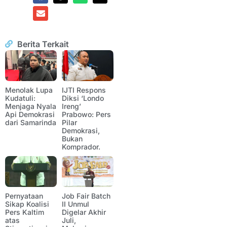
Berita Terkait
Menolak Lupa
IJTI Respons
Kudatuli:
Diksi ‘Londo
Menjaga Nyala
Ireng’
Api Demokrasi
Prabowo: Pers
dari Samarinda
Pilar
Demokrasi,
Bukan
Komprador.
Pernyataan
Job Fair Batch
Sikap Koalisi
II Unmul
Pers Kaltim
Digelar Akhir
atas
Juli,