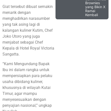
Brownies
Giat tersebut dibuat semakin
yang Bikin X
Ramai
menarik dengan
Kembali
menghadirkan narasumber
yang tak asing lagi di
kalangan kuliner Kutim, Chef
Joko Utoro yang juga
menjabat sebagai Chef
Kepala di Hotel Royal Victoria
Sangatta.
“Kami Mengundang Bapak
Ibu ini dalam rangka untuk
mempersiapkan para pelaku
usaha dibidang kuliner,
khususnya di wilayah Kutai
Timur, agar mampu
menyesesuaikan dengan
penyajian nasional,” ungkap