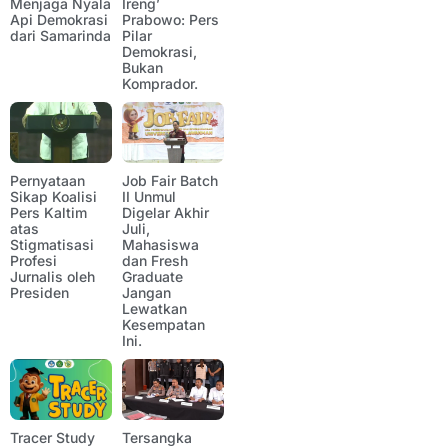
Menjaga Nyala
Ireng’
Api Demokrasi
Prabowo: Pers
dari Samarinda
Pilar
Demokrasi,
Bukan
Komprador.
Pernyataan
Job Fair Batch
Sikap Koalisi
II Unmul
Pers Kaltim
Digelar Akhir
atas
Juli,
Stigmatisasi
Mahasiswa
Profesi
dan Fresh
Jurnalis oleh
Graduate
Presiden
Jangan
Lewatkan
Kesempatan
Ini.
Tracer Study
Tersangka