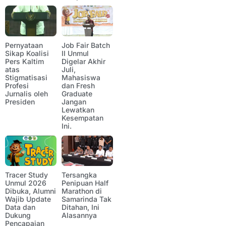
Pernyataan
Job Fair Batch
Sikap Koalisi
II Unmul
Pers Kaltim
Digelar Akhir
atas
Juli,
Stigmatisasi
Mahasiswa
Profesi
dan Fresh
Jurnalis oleh
Graduate
Presiden
Jangan
Lewatkan
Kesempatan
Ini.
Tracer Study
Tersangka
Unmul 2026
Penipuan Half
Dibuka, Alumni
Marathon di
Wajib Update
Samarinda Tak
Data dan
Ditahan, Ini
Dukung
Alasannya
Pencapaian