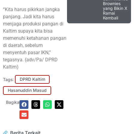
Brownies
yang Bikin X
“Kita harus pikirkan jangka
Ramai
panjang. Jadi kita harus
Kembali
menjaga produksi pangan di
Kaltim supaya kita bisa
memenuhi ketahanan pangan
di daerah, sebelum
menyentuh pasar IKN,”
tegasnya. (adv/Pa/ DPRD
Kaltim)
Tags:
DPRD Kaltim
Hasanuddin Masud
Bagikan:
Berita Terkait