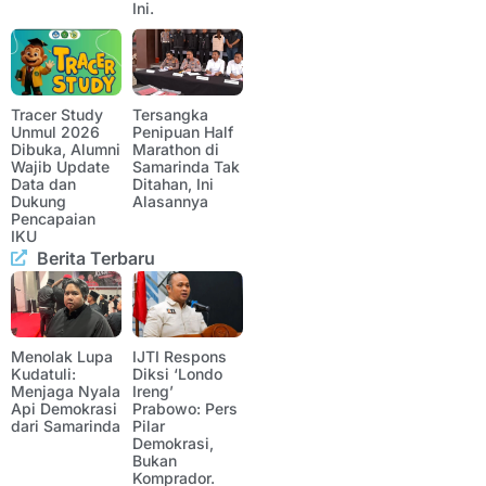
Ini.
Tracer Study
Tersangka
Unmul 2026
Penipuan Half
Dibuka, Alumni
Marathon di
Wajib Update
Samarinda Tak
Data dan
Ditahan, Ini
Dukung
Alasannya
Pencapaian
IKU
Berita Terbaru
Menolak Lupa
IJTI Respons
Kudatuli:
Diksi ‘Londo
Menjaga Nyala
Ireng’
Api Demokrasi
Prabowo: Pers
dari Samarinda
Pilar
Demokrasi,
Bukan
Komprador.