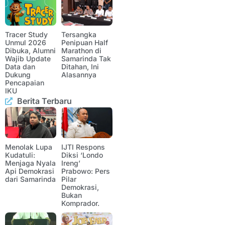
Tracer Study
Tersangka
Unmul 2026
Penipuan Half
Dibuka, Alumni
Marathon di
Wajib Update
Samarinda Tak
Data dan
Ditahan, Ini
Dukung
Alasannya
Pencapaian
IKU
Berita Terbaru
Menolak Lupa
IJTI Respons
Kudatuli:
Diksi ‘Londo
Menjaga Nyala
Ireng’
Api Demokrasi
Prabowo: Pers
dari Samarinda
Pilar
Demokrasi,
Bukan
Komprador.