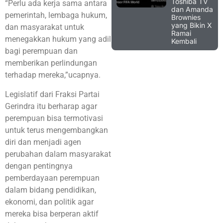
Toshiba TV
“Perlu ada kerja sama antara
dan Amanda
pemerintah, lembaga hukum,
Brownies
yang Bikin X
dan masyarakat untuk
Ramai
menegakkan hukum yang adil
Kembali
bagi perempuan dan
memberikan perlindungan
terhadap mereka,”ucapnya.
Legislatif dari Fraksi Partai
Gerindra itu berharap agar
perempuan bisa termotivasi
untuk terus mengembangkan
diri dan menjadi agen
perubahan dalam masyarakat
dengan pentingnya
pemberdayaan perempuan
dalam bidang pendidikan,
ekonomi, dan politik agar
mereka bisa berperan aktif