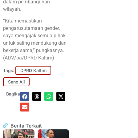
dalam pembangunan
wilayah.
“Kita memastikan
pengarusutamaan gender,
saya mengajak semua pihak
untuk saling mendukung dan
bekerja sama,” pungkasnya.
(ADV/pa/DPRD Kaltim)
Tags:
DPRD Kaltim
Seno Aji
Bagikan:
Berita Terkait