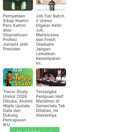
Pernyataan
Job Fair Batch
Sikap Koalisi
II Unmul
Pers Kaltim
Digelar Akhir
atas
Juli,
Stigmatisasi
Mahasiswa
Profesi
dan Fresh
Jurnalis oleh
Graduate
Presiden
Jangan
Lewatkan
Kesempatan
Ini.
Tracer Study
Tersangka
Unmul 2026
Penipuan Half
Dibuka, Alumni
Marathon di
Wajib Update
Samarinda Tak
Data dan
Ditahan, Ini
Dukung
Alasannya
Pencapaian
IKU