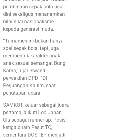
pembinaan sepak bola usia
dini sekaligus menanamkan
nilai-nilai nasionalisme
kepada generasi muda.
“Turnamen ini bukan hanya
soal sepak bola, tapi juga
membentuk karakter anak-
anak sesuai semangat Bung
Karno,” ujar Iswandi,
perwakilan DPD PDI
Perjuangan Kaltim, saat
penutupan acara.
SAMKOT keluar sebagai juara
pertama, diikuti Loa Janan
Ulu sebagai runner-up. Posisi
ketiga diraih Pesut TC,
sementara DOSTEP menjadi