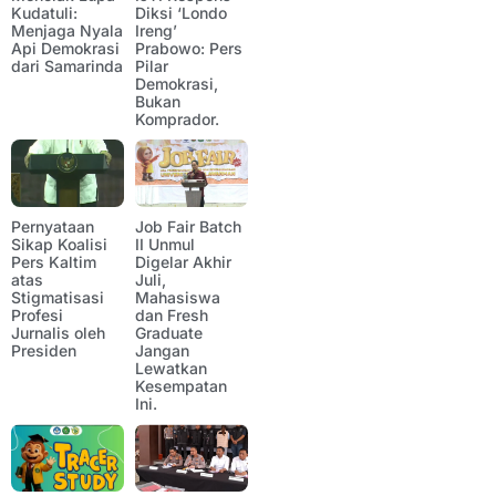
Kudatuli:
Diksi ‘Londo
Menjaga Nyala
Ireng’
Api Demokrasi
Prabowo: Pers
dari Samarinda
Pilar
Demokrasi,
Bukan
Komprador.
Pernyataan
Job Fair Batch
Sikap Koalisi
II Unmul
Pers Kaltim
Digelar Akhir
atas
Juli,
Stigmatisasi
Mahasiswa
Profesi
dan Fresh
Jurnalis oleh
Graduate
Presiden
Jangan
Lewatkan
Kesempatan
Ini.