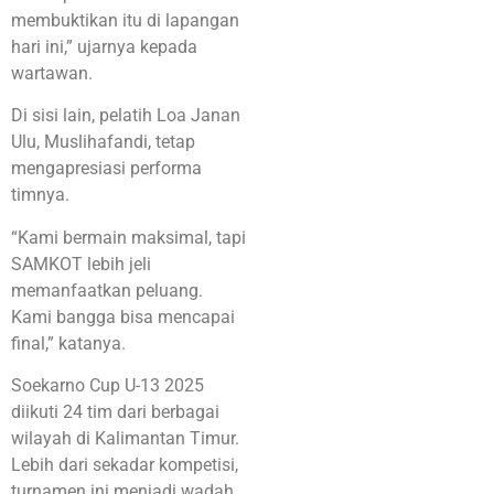
membuktikan itu di lapangan
hari ini,” ujarnya kepada
wartawan.
Di sisi lain, pelatih Loa Janan
Ulu, Muslihafandi, tetap
mengapresiasi performa
timnya.
“Kami bermain maksimal, tapi
SAMKOT lebih jeli
memanfaatkan peluang.
Kami bangga bisa mencapai
final,” katanya.
Soekarno Cup U-13 2025
diikuti 24 tim dari berbagai
wilayah di Kalimantan Timur.
Lebih dari sekadar kompetisi,
turnamen ini menjadi wadah