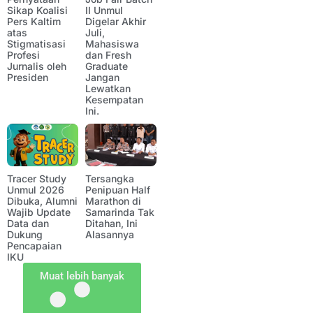
Sikap Koalisi
II Unmul
Pers Kaltim
Digelar Akhir
atas
Juli,
Stigmatisasi
Mahasiswa
Profesi
dan Fresh
Jurnalis oleh
Graduate
Presiden
Jangan
Lewatkan
Kesempatan
Ini.
Tracer Study
Tersangka
Unmul 2026
Penipuan Half
Dibuka, Alumni
Marathon di
Wajib Update
Samarinda Tak
Data dan
Ditahan, Ini
Dukung
Alasannya
Pencapaian
IKU
Muat lebih banyak