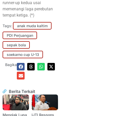
runner-up kedua usai
memenangi laga perebutan
tempat ketiga. (*)
Tags:
anak muda kaltim
PDI Perjuangan
sepak bola
soekarno cup U-13
Bagikan:
Berita Terkait
Menolak Lupa
IJTI Respons