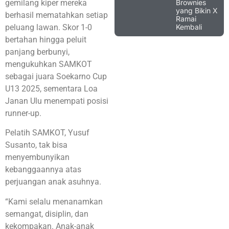
Brownies
gemilang kiper mereka
yang Bikin X
berhasil mematahkan setiap
Ramai
Kembali
peluang lawan. Skor 1-0
bertahan hingga peluit
panjang berbunyi,
mengukuhkan SAMKOT
sebagai juara Soekarno Cup
U13 2025, sementara Loa
Janan Ulu menempati posisi
runner-up.
Pelatih SAMKOT, Yusuf
Susanto, tak bisa
menyembunyikan
kebanggaannya atas
perjuangan anak asuhnya.
“Kami selalu menanamkan
semangat, disiplin, dan
kekompakan. Anak-anak