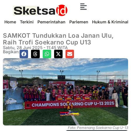
Home
Terkini
Pemerintahan
Parlemen
Hukum & Kriminal
SAMKOT Tundukkan Loa Janan Ulu,
Raih Trofi Soekarno Cup U13
Sabtu, 28 Juni 2025 - 11:45 WITA
Bagikan:
Foto: Pemenang Soekarno Cup U-13