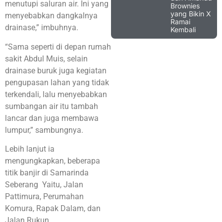
menutupi saluran air. Ini yang
Brownies
yang Bikin X
menyebabkan dangkalnya
Ramai
drainase,” imbuhnya.
Kembali
“Sama seperti di depan rumah
sakit Abdul Muis, selain
drainase buruk juga kegiatan
pengupasan lahan yang tidak
terkendali, lalu menyebabkan
sumbangan air itu tambah
lancar dan juga membawa
lumpur,” sambungnya.
Lebih lanjut ia
mengungkapkan, beberapa
titik banjir di Samarinda
Seberang Yaitu, Jalan
Pattimura, Perumahan
Komura, Rapak Dalam, dan
Jalan Rukun