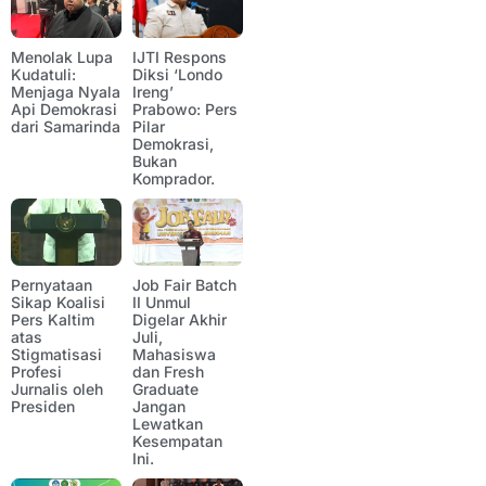
Menolak Lupa
IJTI Respons
Kudatuli:
Diksi ‘Londo
Menjaga Nyala
Ireng’
Api Demokrasi
Prabowo: Pers
dari Samarinda
Pilar
Demokrasi,
Bukan
Komprador.
Pernyataan
Job Fair Batch
Sikap Koalisi
II Unmul
Pers Kaltim
Digelar Akhir
atas
Juli,
Stigmatisasi
Mahasiswa
Profesi
dan Fresh
Jurnalis oleh
Graduate
Presiden
Jangan
Lewatkan
Kesempatan
Ini.