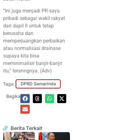
“Ini juga menjadi PR saya
pribadi sebagai wakil rakyat
dari dapil II untuk tetap
berusaha dan
memperjuangkan perbaikan
atau normalisasi drainase
supaya kita bisa
meminimalisir banjir-banjir
itu,” teranngnya. (Adv)
Tags:
DPRD Samarinda
Bagikan:
Berita Terkait