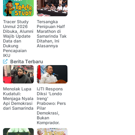
Tracer Study
Tersangka
Unmul 2026
Penipuan Half
Dibuka, Alumni
Marathon di
Wajib Update
Samarinda Tak
Data dan
Ditahan, Ini
Dukung
Alasannya
Pencapaian
IKU
Berita Terbaru
Menolak Lupa
IJTI Respons
Kudatuli:
Diksi ‘Londo
Menjaga Nyala
Ireng’
Api Demokrasi
Prabowo: Pers
dari Samarinda
Pilar
Demokrasi,
Bukan
Komprador.