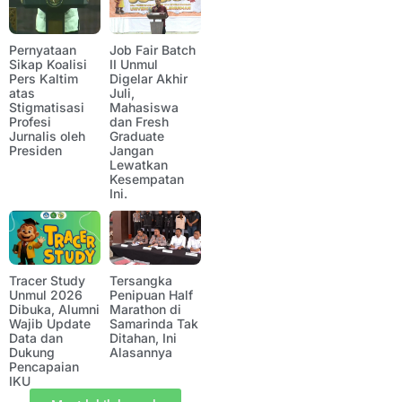
Pernyataan
Job Fair Batch
Sikap Koalisi
II Unmul
Pers Kaltim
Digelar Akhir
atas
Juli,
Stigmatisasi
Mahasiswa
Profesi
dan Fresh
Jurnalis oleh
Graduate
Presiden
Jangan
Lewatkan
Kesempatan
Ini.
Tracer Study
Tersangka
Unmul 2026
Penipuan Half
Dibuka, Alumni
Marathon di
Wajib Update
Samarinda Tak
Data dan
Ditahan, Ini
Dukung
Alasannya
Pencapaian
IKU