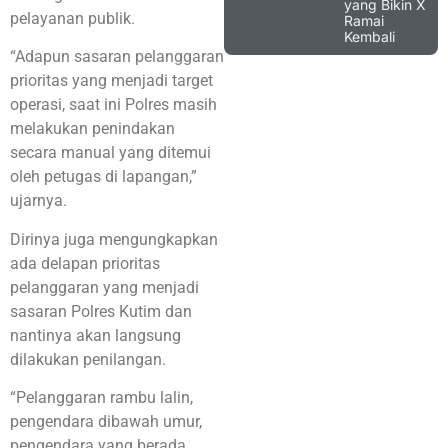
yang Bikin X
pelayanan publik.
Ramai
Kembali
“Adapun sasaran pelanggaran
prioritas yang menjadi target
operasi, saat ini Polres masih
melakukan penindakan
secara manual yang ditemui
oleh petugas di lapangan,”
ujarnya.
Dirinya juga mengungkapkan
ada delapan prioritas
pelanggaran yang menjadi
sasaran Polres Kutim dan
nantinya akan langsung
dilakukan penilangan.
“Pelanggaran rambu lalin,
pengendara dibawah umur,
pengendara yang berada