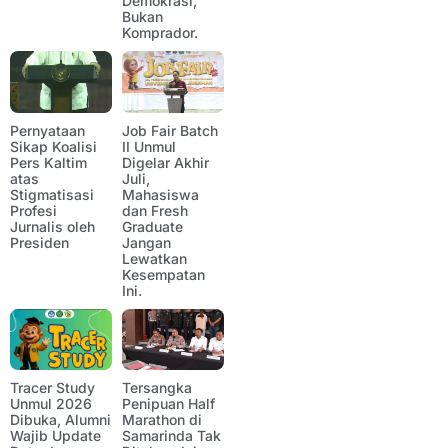
Demokrasi,
Bukan
Komprador.
Pernyataan
Job Fair Batch
Sikap Koalisi
II Unmul
Pers Kaltim
Digelar Akhir
atas
Juli,
Stigmatisasi
Mahasiswa
Profesi
dan Fresh
Jurnalis oleh
Graduate
Presiden
Jangan
Lewatkan
Kesempatan
Ini.
Tracer Study
Tersangka
Unmul 2026
Penipuan Half
Dibuka, Alumni
Marathon di
Wajib Update
Samarinda Tak