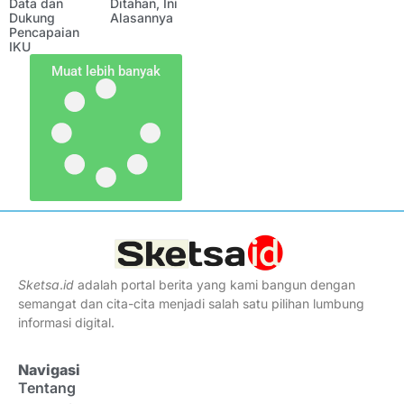
Data dan
Ditahan, Ini
Dukung
Alasannya
Pencapaian
IKU
Muat lebih banyak
Sketsa
.
id
adalah portal berita yang kami bangun dengan
semangat dan cita-cita menjadi salah satu pilihan lumbung
informasi digital.
Navigasi
Tentang