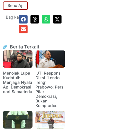
Seno Aji
Bagikan:
Berita Terkait
Menolak Lupa
IJTI Respons
Kudatuli:
Diksi ‘Londo
Menjaga Nyala
Ireng’
Api Demokrasi
Prabowo: Pers
dari Samarinda
Pilar
Demokrasi,
Bukan
Komprador.