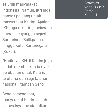
Brownies
seluruh masyarakat
yang Bikin X
Indonesia. Namun, IKN juga
Ramai
Kembali
banyak peluang untuk
masyarakat Kaltim. Apalagi,
IKN juga dikelilingi beberapa
daerah penyangga seperti
Samarinda, Balikpapan,
hingga Kutai Kartanegara
(Kukar).
“Hadirnya IKN di Kaltim juga
sudah memberikan banyak
perubahan untuk Kaltim,
terutama dari segi tatanan
nasional,” tambah Seno.
Seno berpendapat,
masyarakat Kaltim sudah
semestinya mendapatkan