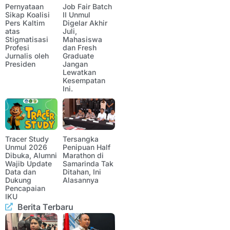
Pernyataan
Job Fair Batch
Sikap Koalisi
II Unmul
Pers Kaltim
Digelar Akhir
atas
Juli,
Stigmatisasi
Mahasiswa
Profesi
dan Fresh
Jurnalis oleh
Graduate
Presiden
Jangan
Lewatkan
Kesempatan
Ini.
Tracer Study
Tersangka
Unmul 2026
Penipuan Half
Dibuka, Alumni
Marathon di
Wajib Update
Samarinda Tak
Data dan
Ditahan, Ini
Dukung
Alasannya
Pencapaian
IKU
Berita Terbaru