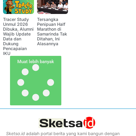
Tracer Study
Tersangka
Unmul 2026
Penipuan Half
Dibuka, Alumni
Marathon di
Wajib Update
Samarinda Tak
Data dan
Ditahan, Ini
Dukung
Alasannya
Pencapaian
IKU
Muat lebih banyak
Sketsa
.
id
adalah portal berita yang kami bangun dengan