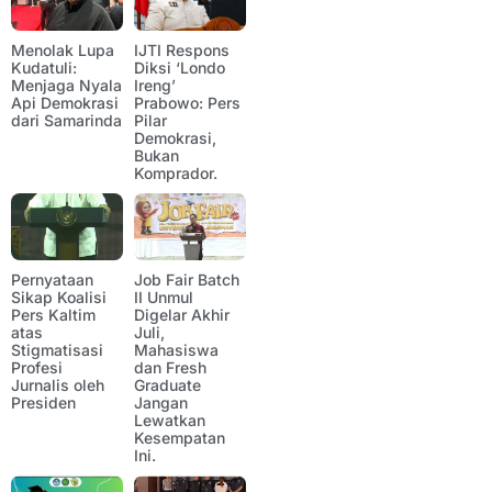
Menolak Lupa
IJTI Respons
Kudatuli:
Diksi ‘Londo
Menjaga Nyala
Ireng’
Api Demokrasi
Prabowo: Pers
dari Samarinda
Pilar
Demokrasi,
Bukan
Komprador.
Pernyataan
Job Fair Batch
Sikap Koalisi
II Unmul
Pers Kaltim
Digelar Akhir
atas
Juli,
Stigmatisasi
Mahasiswa
Profesi
dan Fresh
Jurnalis oleh
Graduate
Presiden
Jangan
Lewatkan
Kesempatan
Ini.