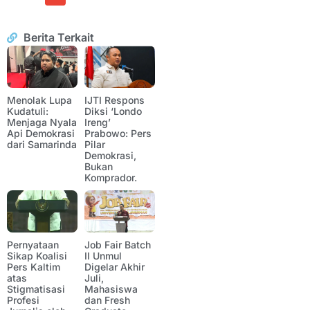
Berita Terkait
Menolak Lupa
IJTI Respons
Kudatuli:
Diksi ‘Londo
Menjaga Nyala
Ireng’
Api Demokrasi
Prabowo: Pers
dari Samarinda
Pilar
Demokrasi,
Bukan
Komprador.
Pernyataan
Job Fair Batch
Sikap Koalisi
II Unmul
Pers Kaltim
Digelar Akhir
atas
Juli,
Stigmatisasi
Mahasiswa
Profesi
dan Fresh