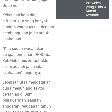
Brownies
Gubernur.
yang Bikin X
Ramai
Kembali
Kebetulan kata dia,
infrastruktur yang banyak
diminta warga terkait dengan
pembangunan jalan untuk
usaha tani.
“Kita sudah wacanakan
dengan pimpinan DPRD dan
Pak Gubernur, infrastruktur
disini adalah jalan-jalan
usaha tani” lanjutnya.
Lebih lanjut ia mengatakan,
guna menunjang sektor
pertanian di Bumi
Mulawarman, saluran
anggaran Perubahan tahun