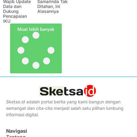
Wajib Update
Samarinda Tak
Data dan
Ditahan, Ini
Dukung
Alasannya
Pencapaian
IKU
Muat lebih banyak
Sketsa
.
id
adalah portal berita yang kami bangun dengan
semangat dan cita-cita menjadi salah satu pilihan lumbung
informasi digital.
Navigasi
Tentang