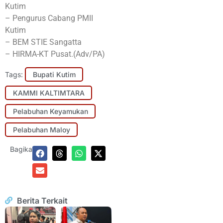
Kutim
– Pengurus Cabang PMII
Kutim
– BEM STIE Sangatta
– HIRMA-KT Pusat.(Adv/PA)
Tags:
Bupati Kutim
KAMMI KALTIMTARA
Pelabuhan Keyamukan
Pelabuhan Maloy
Bagikan:
Berita Terkait