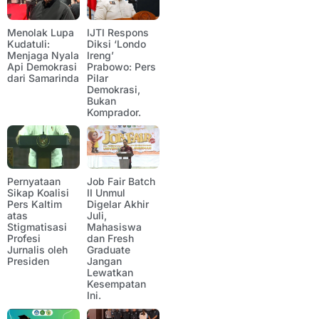
Menolak Lupa
IJTI Respons
Kudatuli:
Diksi ‘Londo
Menjaga Nyala
Ireng’
Api Demokrasi
Prabowo: Pers
dari Samarinda
Pilar
Demokrasi,
Bukan
Komprador.
Pernyataan
Job Fair Batch
Sikap Koalisi
II Unmul
Pers Kaltim
Digelar Akhir
atas
Juli,
Stigmatisasi
Mahasiswa
Profesi
dan Fresh
Jurnalis oleh
Graduate
Presiden
Jangan
Lewatkan
Kesempatan
Ini.