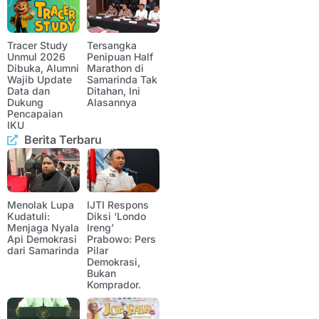
Tracer Study
Tersangka
Unmul 2026
Penipuan Half
Dibuka, Alumni
Marathon di
Wajib Update
Samarinda Tak
Data dan
Ditahan, Ini
Dukung
Alasannya
Pencapaian
IKU
Berita Terbaru
Menolak Lupa
IJTI Respons
Kudatuli:
Diksi ‘Londo
Menjaga Nyala
Ireng’
Api Demokrasi
Prabowo: Pers
dari Samarinda
Pilar
Demokrasi,
Bukan
Komprador.