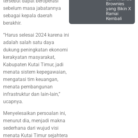
tersebut dapat beroperasi
Brownies
sebelum masa jabatannya
yang Bikin X
Ramai
sebagai kepala daerah
Kembali
berakhir.
“Harus selesai 2024 karena ini
adalah salah satu daya
dukung peningkatan ekonomi
kerakyatan masyarakat,
Kabupaten Kutai Timur, jadi
menata sistem kepegawaian,
mengatasi tim keuangan,
menata pembangunan
infrastruktur dan lain-lain,”
ucapnya.
Menyelesaikan persoalan ini,
menurut dia, menjadi makna
sederhana dari wujud visi
menata Kutai Timur sejahtera