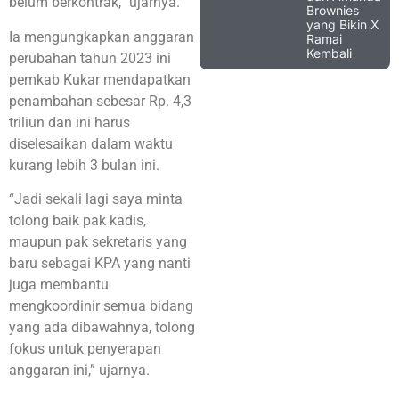
belum berkontrak,” ujarnya.
Brownies
yang Bikin X
Ia mengungkapkan anggaran
Ramai
Kembali
perubahan tahun 2023 ini
pemkab Kukar mendapatkan
penambahan sebesar Rp. 4,3
triliun dan ini harus
diselesaikan dalam waktu
kurang lebih 3 bulan ini.
“Jadi sekali lagi saya minta
tolong baik pak kadis,
maupun pak sekretaris yang
baru sebagai KPA yang nanti
juga membantu
mengkoordinir semua bidang
yang ada dibawahnya, tolong
fokus untuk penyerapan
anggaran ini,” ujarnya.