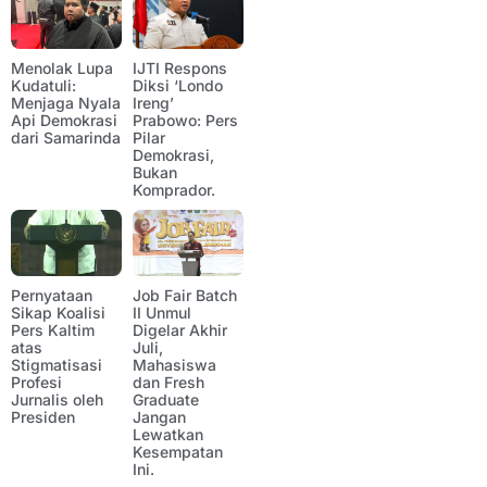
Menolak Lupa
IJTI Respons
Kudatuli:
Diksi ‘Londo
Menjaga Nyala
Ireng’
Api Demokrasi
Prabowo: Pers
dari Samarinda
Pilar
Demokrasi,
Bukan
Komprador.
Pernyataan
Job Fair Batch
Sikap Koalisi
II Unmul
Pers Kaltim
Digelar Akhir
atas
Juli,
Stigmatisasi
Mahasiswa
Profesi
dan Fresh
Jurnalis oleh
Graduate
Presiden
Jangan
Lewatkan
Kesempatan
Ini.