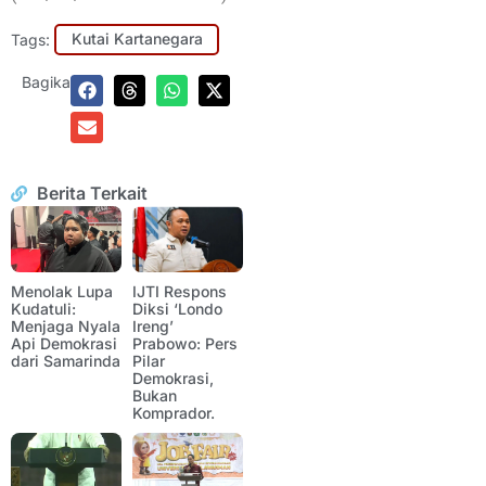
Tags:
Kutai Kartanegara
Bagikan:
Berita Terkait
Menolak Lupa
IJTI Respons
Kudatuli:
Diksi ‘Londo
Menjaga Nyala
Ireng’
Api Demokrasi
Prabowo: Pers
dari Samarinda
Pilar
Demokrasi,
Bukan
Komprador.