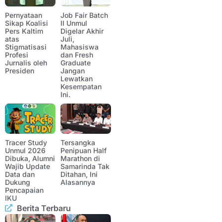
Pernyataan
Job Fair Batch
Sikap Koalisi
II Unmul
Pers Kaltim
Digelar Akhir
atas
Juli,
Stigmatisasi
Mahasiswa
Profesi
dan Fresh
Jurnalis oleh
Graduate
Presiden
Jangan
Lewatkan
Kesempatan
Ini.
Tracer Study
Tersangka
Unmul 2026
Penipuan Half
Dibuka, Alumni
Marathon di
Wajib Update
Samarinda Tak
Data dan
Ditahan, Ini
Dukung
Alasannya
Pencapaian
IKU
Berita Terbaru