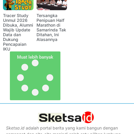
Tracer Study
Tersangka
Unmul 2026
Penipuan Half
Dibuka, Alumni
Marathon di
Wajib Update
Samarinda Tak
Data dan
Ditahan, Ini
Dukung
Alasannya
Pencapaian
IKU
Muat lebih banyak
Sketsa
.
id
adalah portal berita yang kami bangun dengan