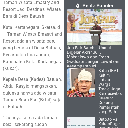
Taman Wisata Emastry and
Berita Populer
Resort Jadi Destinasi Wisata
Baru di Desa Batuah
Kutai Kartanegara, Sketsa.id
– Taman Wisata Emastri and
Resort adalah wisata baru
yang berada di Desa Batuah,
Job Fair Batch II Unmul
Digelar Akhir Juli,
Kecamatan Loa Janan,
Mahasiswa dan Fresh
Kabupaten Kutai Kartanegara
Graduate Jangan Lewatkan
Kesempatan Ini.
(Kukar).
Ketua IKAT
Kaltim
Kepala Desa (Kades) Batuah,
Imbau
Warga
Abdul Rasyid mengatakan,
Toraja Jaga
dulunya hanya ada wisata
Kondusivitas
Daerah:
Taman Buah Elai (Belai) saja
Dukung
di Batuah.
Pemerintah
yang Sah
“Dulunya cuma ada taman
Bato.to vs
KakaoPage:
belai, sekarang sudah