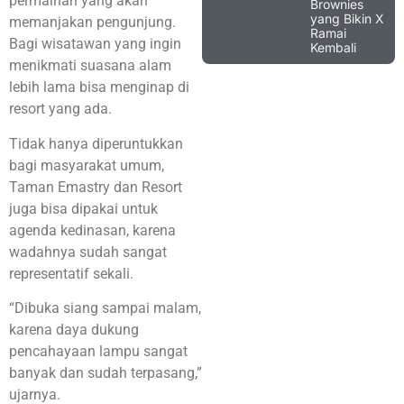
permainan yang akan
Brownies
yang Bikin X
memanjakan pengunjung.
Ramai
Bagi wisatawan yang ingin
Kembali
menikmati suasana alam
lebih lama bisa menginap di
resort yang ada.
Tidak hanya diperuntukkan
bagi masyarakat umum,
Taman Emastry dan Resort
juga bisa dipakai untuk
agenda kedinasan, karena
wadahnya sudah sangat
representatif sekali.
“Dibuka siang sampai malam,
karena daya dukung
pencahayaan lampu sangat
banyak dan sudah terpasang,”
ujarnya.