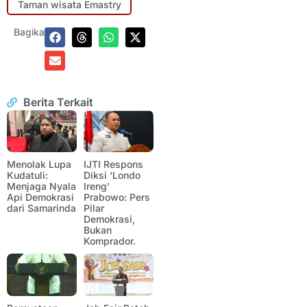
Taman wisata Emastry
Bagikan:
Berita Terkait
Menolak Lupa
IJTI Respons
Kudatuli:
Diksi ‘Londo
Menjaga Nyala
Ireng’
Api Demokrasi
Prabowo: Pers
dari Samarinda
Pilar
Demokrasi,
Bukan
Komprador.