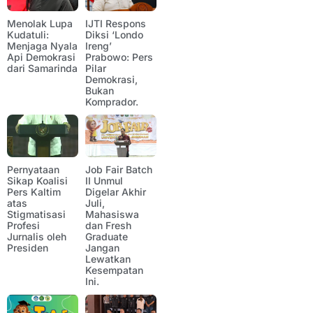
Menolak Lupa
IJTI Respons
Kudatuli:
Diksi ‘Londo
Menjaga Nyala
Ireng’
Api Demokrasi
Prabowo: Pers
dari Samarinda
Pilar
Demokrasi,
Bukan
Komprador.
Pernyataan
Job Fair Batch
Sikap Koalisi
II Unmul
Pers Kaltim
Digelar Akhir
atas
Juli,
Stigmatisasi
Mahasiswa
Profesi
dan Fresh
Jurnalis oleh
Graduate
Presiden
Jangan
Lewatkan
Kesempatan
Ini.