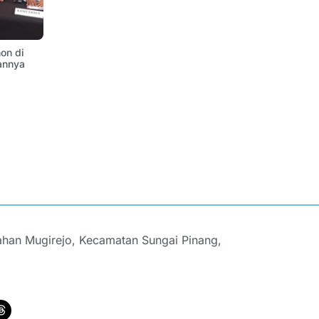
on di
annya
ahan Mugirejo, Kecamatan Sungai Pinang,