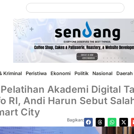
 Kriminal
Peristiwa
Ekonomi
Politik
Nasional
Daerah
elatihan Akademi Digital Ta
 RI, Andi Harun Sebut Sala
art City
Bagikan: