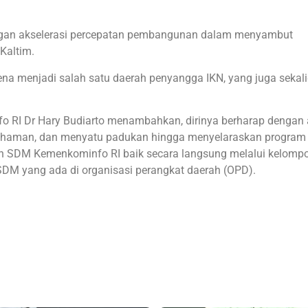
dengan akselerasi percepatan pembangunan dalam menyambut
Kaltim.
ena menjadi salah satu daerah penyangga IKN, yang juga sekal
.
o RI Dr Hary Budiarto menambahkan, dirinya berharap dengan
ahaman, dan menyatu padukan hingga menyelaraskan program
SDM Kemenkominfo RI baik secara langsung melalui kelompok
M yang ada di organisasi perangkat daerah (OPD).