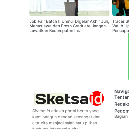
Job Fair Batch II Unmul Digelar Akhir Juli,
Tracer 
Mahasiswa dan Fresh Graduate Jangan
Wajib U
Lewatkan Kesempatan Ini.
Pencapa
Navig
Tenta
Redak
Pedom
Sketsa
.
id
adalah portal berita yang
Bagian 
kami bangun dengan semangat dan
cita-cita menjadi salah satu pilihan
lumbung informasi digital.