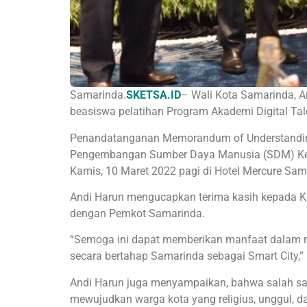
Samarinda.
SKETSA.ID
– Wali Kota Samarinda, A
beasiswa pelatihan Program Akademi Digital Tal
Penandatanganan Memorandum of Understanding 
Pengembangan Sumber Daya Manusia (SDM) Kem
Kamis, 10 Maret 2022 pagi di Hotel Mercure Sam
Andi Harun mengucapkan terima kasih kepada Ke
dengan Pemkot Samarinda.
“Semoga ini dapat memberikan manfaat dala
secara bertahap Samarinda sebagai Smart City,”
Andi Harun juga menyampaikan, bahwa salah satu
mewujudkan warga kota yang religius, unggul, d