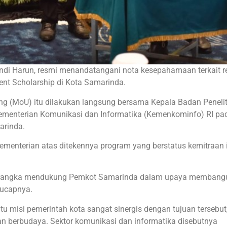
ndi Harun, resmi menandatangani nota kesepahamaan terkait 
ent Scholarship di Kota Samarinda.
(MoU) itu dilakukan langsung bersama Kepala Badan Penelit
enterian Komunikasi dan Informatika (Kemenkominfo) RI pa
arinda.
menterian atas ditekennya program yang berstatus kemitraan i
m rangka mendukung Pemkot Samarinda dalam upaya membang
 ucapnya.
 misi pemerintah kota sangat sinergis dengan tujuan tersebut,
an berbudaya. Sektor komunikasi dan informatika disebutnya