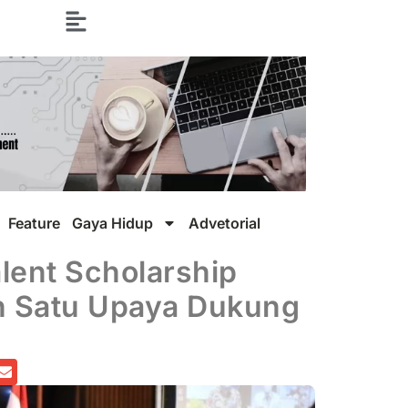
Feature
Gaya Hidup
Advetorial
lent Scholarship
h Satu Upaya Dukung