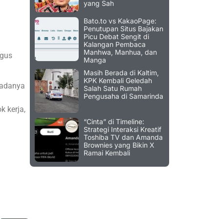
yang Sah
Bato.to vs KakaoPage:
Penutupan Situs Bajakan
Picu Debat Sengit di
Kalangan Pembaca
Manhwa, Manhua, dan
igus
Manga
Masih Berada di Kaltim,
KPK Kembali Geledah
 adanya
Salah Satu Rumah
Pengusaha di Samarinda
 kerja,
“Cinta” di Timeline:
Strategi Interaksi Kreatif
Toshiba TV dan Amanda
Brownies yang Bikin X
Ramai Kembali