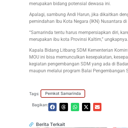
merupakan bidang potensial dewasa ini.
Apalagi, sambung Andi Harun, jika dikaitkan 
pemindahan Ibu Kota Negara (IKN) Nusantara di 
“Samarinda tentu harus mempersiapkan diri, kar
merupakan ibu kota Provinsi Kaltim,” ungkapnya
Kapala Bidang Litbang SDM Kementerian Kominf
MOU ini bisa memunculkan kesepakatan, kesep
kegiatan pengembangan SDM yang ada di Badan 
maupun melalui program Balai Pengembangan SD
Tags:
Pemkot Samarinda
Bagikan:
Berita Terkait