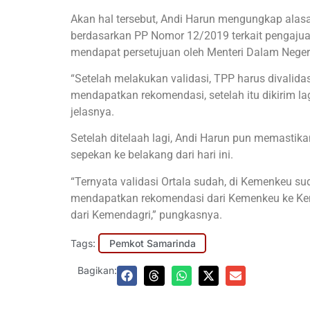
Akan hal tersebut, Andi Harun mengungkap alasa
berdasarkan PP Nomor 12/2019 terkait pengajuan
mendapat persetujuan oleh Menteri Dalam Negeri
“Setelah melakukan validasi, TPP harus divalidas
mendapatkan rekomendasi, setelah itu dikirim 
jelasnya.
Setelah ditelaah lagi, Andi Harun pun memastik
sepekan ke belakang dari hari ini.
“Ternyata validasi Ortala sudah, di Kemenkeu su
mendapatkan rekomendasi dari Kemenkeu ke Keme
dari Kemendagri,” pungkasnya.
Tags:
Pemkot Samarinda
Bagikan: