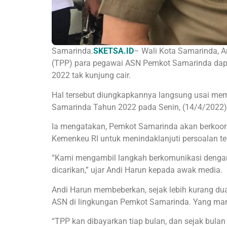
Samarinda.
SKETSA.ID
– Wali Kota Samarinda, 
(TPP) para pegawai ASN Pemkot Samarinda dapat
2022 tak kunjung cair.
Hal tersebut diungkapkannya langsung usai m
Samarinda Tahun 2022 pada Senin, (14/4/2022) 
Ia mengatakan, Pemkot Samarinda akan berkoord
Kemenkeu RI untuk menindaklanjuti persoalan te
“Kami mengambil langkah berkomunikasi denga
dicarikan,” ujar Andi Harun kepada awak media.
Andi Harun membeberkan, sejak lebih kurang dua
ASN di lingkungan Pemkot Samarinda. Yang mana
“TPP kan dibayarkan tiap bulan, dan sejak bulan