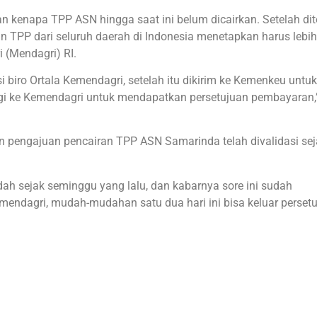
n kenapa TPP ASN hingga saat ini belum dicairkan. Setelah dit
 TPP dari seluruh daerah di Indonesia menetapkan harus lebih
 (Mendagri) RI.
i biro Ortala Kemendagri, setelah itu dikirim ke Kemenkeu untuk
lagi ke Kemendagri untuk mendapatkan persetujuan pembayaran,
an pengajuan pencairan TPP ASN Samarinda telah divalidasi se
dah sejak seminggu yang lalu, dan kabarnya sore ini sudah
ndagri, mudah-mudahan satu dua hari ini bisa keluar perset