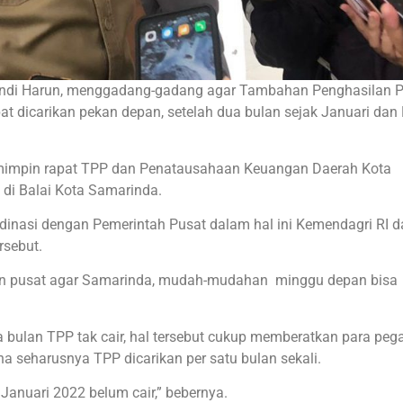
Andi Harun, menggadang-gadang agar Tambahan Penghasilan 
 dicarikan pekan depan, setelah dua bulan sejak Januari dan 
emimpin rapat TPP dan Penatausahaan Keuangan Daerah Kota
di Balai Kota Samarinda.
inasi dengan Pemerintah Pusat dalam hal ini Kemendagri RI d
rsebut.
n pusat agar Samarinda, mudah-mudahan minggu depan bisa
 bulan TPP tak cair, hal tersebut cukup memberatkan para peg
 seharusnya TPP dicarikan per satu bulan sekali.
 Januari 2022 belum cair,” bebernya.