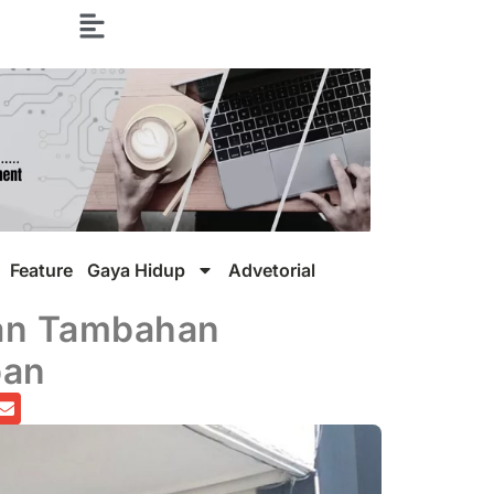
Feature
Gaya Hidup
Advetorial
kan Tambahan
pan