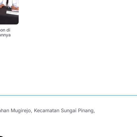
on di
annya
ahan Mugirejo, Kecamatan Sungai Pinang,