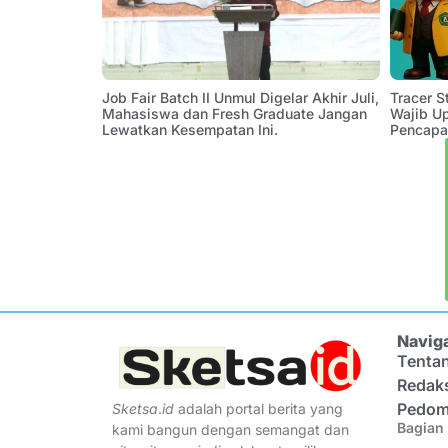
Job Fair Batch II Unmul Digelar Akhir Juli,
Tracer 
Mahasiswa dan Fresh Graduate Jangan
Wajib U
Lewatkan Kesempatan Ini.
Pencapa
Navig
Tenta
Redak
Pedom
Sketsa
.
id
adalah portal berita yang
Bagian 
kami bangun dengan semangat dan