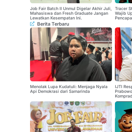
Job Fair Batch II Unmul Digelar Akhir Juli,
Tracer 
Mahasiswa dan Fresh Graduate Jangan
Wajib U
Lewatkan Kesempatan Ini.
Pencapa
Berita Terbaru
Menolak Lupa Kudatuli: Menjaga Nyala
IJTI Res
Api Demokrasi dari Samarinda
Prabowo:
Komprad