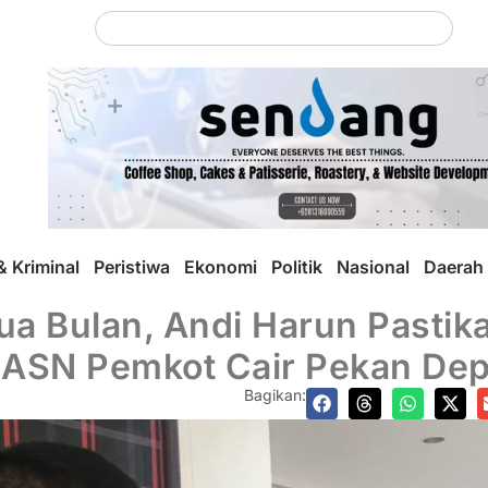
 Kriminal
Peristiwa
Ekonomi
Politik
Nasional
Daerah
ua Bulan, Andi Harun Pasti
 ASN Pemkot Cair Pekan De
Bagikan: