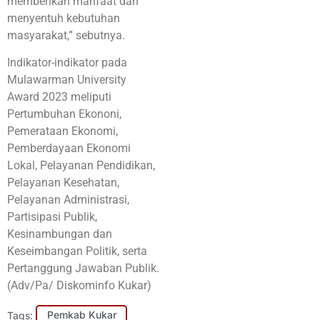
memberikan manfaat dan
menyentuh kebutuhan
masyarakat,” sebutnya.
Indikator-indikator pada
Mulawarman University
Award 2023 meliputi
Pertumbuhan Ekononi,
Pemerataan Ekonomi,
Pemberdayaan Ekonomi
Lokal, Pelayanan Pendidikan,
Pelayanan Kesehatan,
Pelayanan Administrasi,
Partisipasi Publik,
Kesinambungan dan
Keseimbangan Politik, serta
Pertanggung Jawaban Publik.
(Adv/Pa/ Diskominfo Kukar)
Tags:
Pemkab Kukar