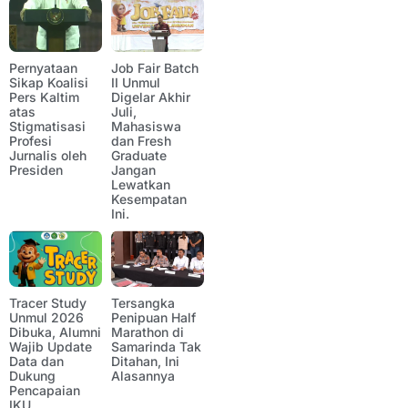
Pernyataan
Job Fair Batch
Sikap Koalisi
II Unmul
Pers Kaltim
Digelar Akhir
atas
Juli,
Stigmatisasi
Mahasiswa
Profesi
dan Fresh
Jurnalis oleh
Graduate
Presiden
Jangan
Lewatkan
Kesempatan
Ini.
Tracer Study
Tersangka
Unmul 2026
Penipuan Half
Dibuka, Alumni
Marathon di
Wajib Update
Samarinda Tak
Data dan
Ditahan, Ini
Dukung
Alasannya
Pencapaian
IKU