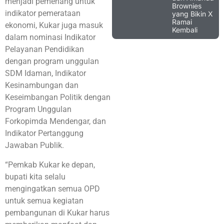
menjadi pemenang untuk
Brownies
indikator pemerataan
yang Bikin X
Ramai
ekonomi, Kukar juga masuk
Kembali
dalam nominasi Indikator
Pelayanan Pendidikan
dengan program unggulan
SDM Idaman, Indikator
Kesinambungan dan
Keseimbangan Politik dengan
Program Unggulan
Forkopimda Mendengar, dan
Indikator Pertanggung
Jawaban Publik.
“Pemkab Kukar ke depan,
bupati kita selalu
mengingatkan semua OPD
untuk semua kegiatan
pembangunan di Kukar harus