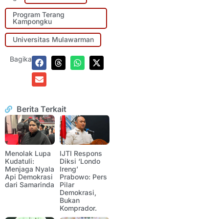
Program Terang
Kampongku
Universitas Mulawarman
Bagikan:
Berita Terkait
Menolak Lupa
IJTI Respons
Kudatuli:
Diksi ‘Londo
Menjaga Nyala
Ireng’
Api Demokrasi
Prabowo: Pers
dari Samarinda
Pilar
Demokrasi,
Bukan
Komprador.