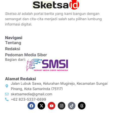
Sketsa
.
id
adalah portal berita yang kami bangun dengan
semangat dan cita-cita menjadi salah satu pilihan lumbung
informasi digital.
Navigasi
Tentang
Redaksi
Pedoman Media Siber
Bagian dari:
Alamat Redaksi
Jalan Lubuk Sawa, Kelurahan Mugirejo, Kecamatan Sungai
Pinang, Kota Samarinda (75117)
sketsamedia@gmail.com
+62 823-5337-6699