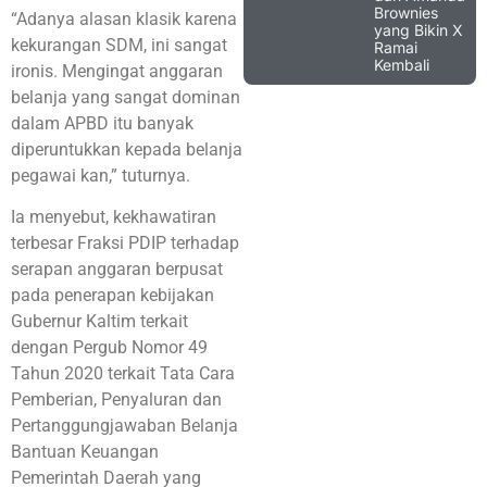
Brownies
“Adanya alasan klasik karena
yang Bikin X
kekurangan SDM, ini sangat
Ramai
Kembali
ironis. Mengingat anggaran
belanja yang sangat dominan
dalam APBD itu banyak
diperuntukkan kepada belanja
pegawai kan,” tuturnya.
Ia menyebut, kekhawatiran
terbesar Fraksi PDIP terhadap
serapan anggaran berpusat
pada penerapan kebijakan
Gubernur Kaltim terkait
dengan Pergub Nomor 49
Tahun 2020 terkait Tata Cara
Pemberian, Penyaluran dan
Pertanggungjawaban Belanja
Bantuan Keuangan
Pemerintah Daerah yang