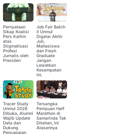
Pernyataan
Job Fair Batch
Sikap Koalisi
II Unmul
Pers Kaltim
Digelar Akhir
atas
Juli,
Stigmatisasi
Mahasiswa
Profesi
dan Fresh
Jurnalis oleh
Graduate
Presiden
Jangan
Lewatkan
Kesempatan
Ini.
Tracer Study
Tersangka
Unmul 2026
Penipuan Half
Dibuka, Alumni
Marathon di
Wajib Update
Samarinda Tak
Data dan
Ditahan, Ini
Dukung
Alasannya
Pencapaian