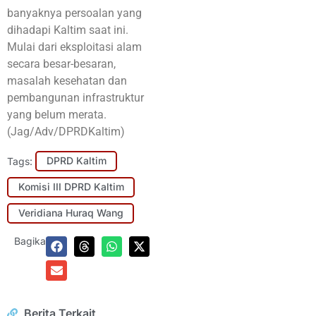
banyaknya persoalan yang
dihadapi Kaltim saat ini.
Mulai dari eksploitasi alam
secara besar-besaran,
masalah kesehatan dan
pembangunan infrastruktur
yang belum merata.
(Jag/Adv/DPRDKaltim)
Tags:
DPRD Kaltim
Komisi III DPRD Kaltim
Veridiana Huraq Wang
Bagikan:
Berita Terkait