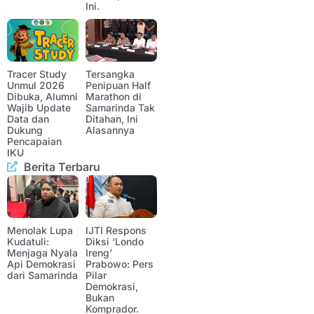
Ini.
Tracer Study
Tersangka
Unmul 2026
Penipuan Half
Dibuka, Alumni
Marathon di
Wajib Update
Samarinda Tak
Data dan
Ditahan, Ini
Dukung
Alasannya
Pencapaian
IKU
Berita Terbaru
Menolak Lupa
IJTI Respons
Kudatuli:
Diksi ‘Londo
Menjaga Nyala
Ireng’
Api Demokrasi
Prabowo: Pers
dari Samarinda
Pilar
Demokrasi,
Bukan
Komprador.