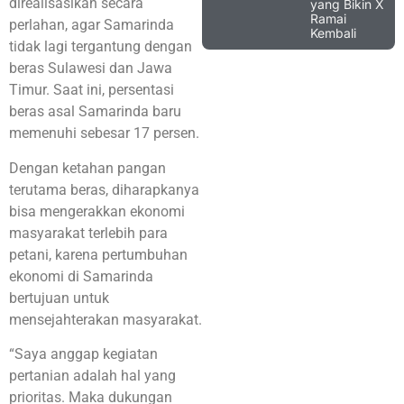
direalisasikan secara
yang Bikin X
Ramai
perlahan, agar Samarinda
Kembali
tidak lagi tergantung dengan
beras Sulawesi dan Jawa
Timur. Saat ini, persentasi
beras asal Samarinda baru
memenuhi sebesar 17 persen.
Dengan ketahan pangan
terutama beras, diharapkanya
bisa mengerakkan ekonomi
masyarakat terlebih para
petani, karena pertumbuhan
ekonomi di Samarinda
bertujuan untuk
mensejahterakan masyarakat.
“Saya anggap kegiatan
pertanian adalah hal yang
prioritas. Maka dukungan