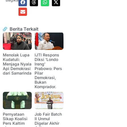
Berita Terkait
Menolak Lupa
IJTI Respons
Kudatuli:
Diksi ‘Londo
Menjaga Nyala
Ireng’
Api Demokrasi
Prabowo: Pers
dari Samarinda
Pilar
Demokrasi,
Bukan
Komprador.
Pernyataan
Job Fair Batch
Sikap Koalisi
II Unmul
Pers Kaltim
Digelar Akhir