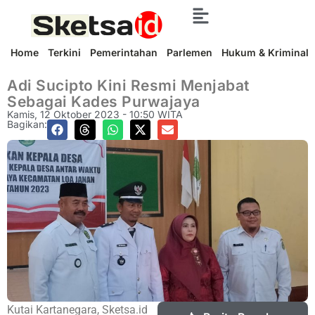
Home
Terkini
Pemerintahan
Parlemen
Hukum & Kriminal
Adi Sucipto Kini Resmi Menjabat
Sebagai Kades Purwajaya
Kamis, 12 Oktober 2023 - 10:50 WITA
Bagikan:
Kutai Kartanegara, Sketsa.id