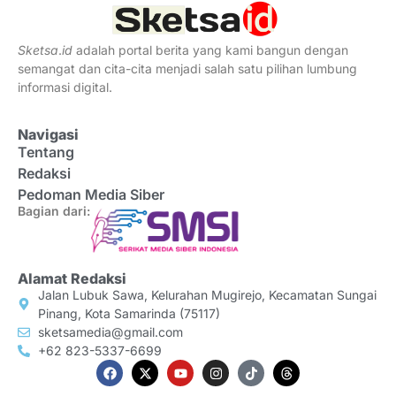
Sketsa
.
id
adalah portal berita yang kami bangun dengan
semangat dan cita-cita menjadi salah satu pilihan lumbung
informasi digital.
Navigasi
Tentang
Redaksi
Pedoman Media Siber
Bagian dari:
Alamat Redaksi
Jalan Lubuk Sawa, Kelurahan Mugirejo, Kecamatan Sungai
Pinang, Kota Samarinda (75117)
sketsamedia@gmail.com
+62 823-5337-6699