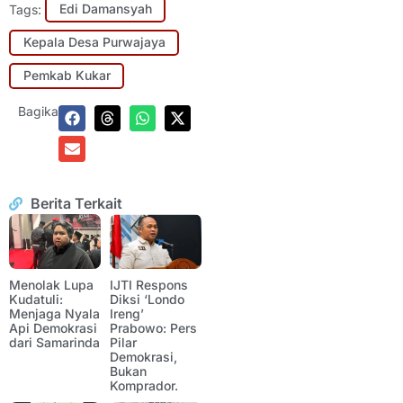
Tags:
Edi Damansyah
Kepala Desa Purwajaya
Pemkab Kukar
Bagikan:
Berita Terkait
Menolak Lupa
IJTI Respons
Kudatuli:
Diksi ‘Londo
Menjaga Nyala
Ireng’
Api Demokrasi
Prabowo: Pers
dari Samarinda
Pilar
Demokrasi,
Bukan
Komprador.