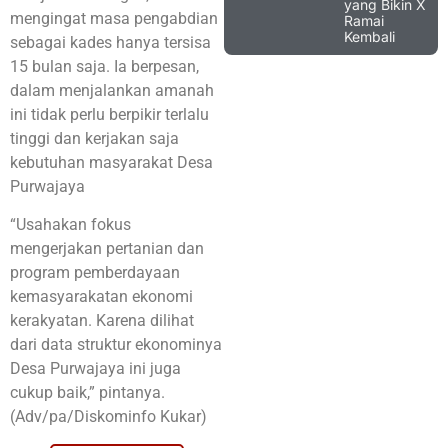
yang Bikin X
mengingat masa pengabdian
Ramai
Kembali
sebagai kades hanya tersisa
15 bulan saja. Ia berpesan,
dalam menjalankan amanah
ini tidak perlu berpikir terlalu
tinggi dan kerjakan saja
kebutuhan masyarakat Desa
Purwajaya
“Usahakan fokus
mengerjakan pertanian dan
program pemberdayaan
kemasyarakatan ekonomi
kerakyatan. Karena dilihat
dari data struktur ekonominya
Desa Purwajaya ini juga
cukup baik,” pintanya.
(Adv/pa/Diskominfo Kukar)