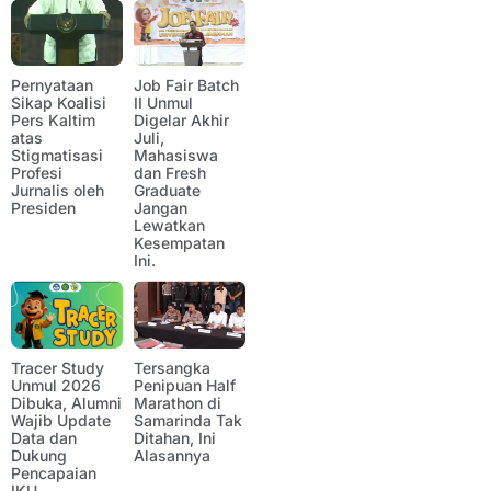
Pernyataan
Job Fair Batch
Sikap Koalisi
II Unmul
Pers Kaltim
Digelar Akhir
atas
Juli,
Stigmatisasi
Mahasiswa
Profesi
dan Fresh
Jurnalis oleh
Graduate
Presiden
Jangan
Lewatkan
Kesempatan
Ini.
Tracer Study
Tersangka
Unmul 2026
Penipuan Half
Dibuka, Alumni
Marathon di
Wajib Update
Samarinda Tak
Data dan
Ditahan, Ini
Dukung
Alasannya
Pencapaian
IKU