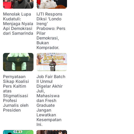
Menolak Lupa
IJTI Respons
Kudatuli:
Diksi ‘Londo
Menjaga Nyala
Ireng’
Api Demokrasi
Prabowo: Pers
dari Samarinda
Pilar
Demokrasi,
Bukan
Komprador.
Pernyataan
Job Fair Batch
Sikap Koalisi
II Unmul
Pers Kaltim
Digelar Akhir
atas
Juli,
Stigmatisasi
Mahasiswa
Profesi
dan Fresh
Jurnalis oleh
Graduate
Presiden
Jangan
Lewatkan
Kesempatan
Ini.