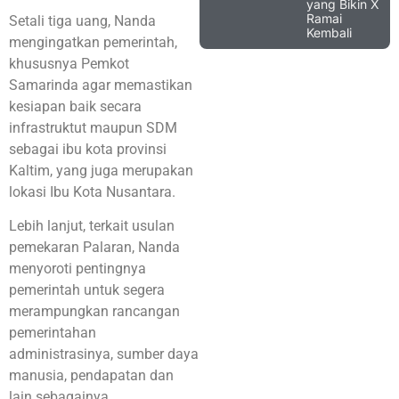
yang Bikin X
Ramai
Setali tiga uang, Nanda
Kembali
mengingatkan pemerintah,
khususnya Pemkot
Samarinda agar memastikan
kesiapan baik secara
infrastruktut maupun SDM
sebagai ibu kota provinsi
Kaltim, yang juga merupakan
lokasi Ibu Kota Nusantara.
Lebih lanjut, terkait usulan
pemekaran Palaran, Nanda
menyoroti pentingnya
pemerintah untuk segera
merampungkan rancangan
pemerintahan
administrasinya, sumber daya
manusia, pendapatan dan
lain sebagainya.