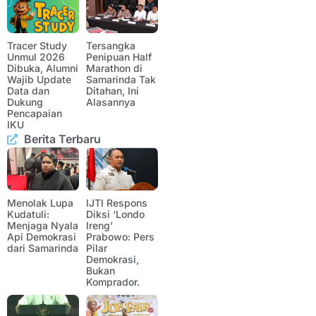
Tracer Study
Tersangka
Unmul 2026
Penipuan Half
Dibuka, Alumni
Marathon di
Wajib Update
Samarinda Tak
Data dan
Ditahan, Ini
Dukung
Alasannya
Pencapaian
IKU
Berita Terbaru
Menolak Lupa
IJTI Respons
Kudatuli:
Diksi ‘Londo
Menjaga Nyala
Ireng’
Api Demokrasi
Prabowo: Pers
dari Samarinda
Pilar
Demokrasi,
Bukan
Komprador.