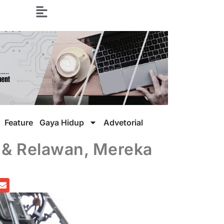
Feature
Gaya Hidup
Advetorial
r & Relawan, Mereka