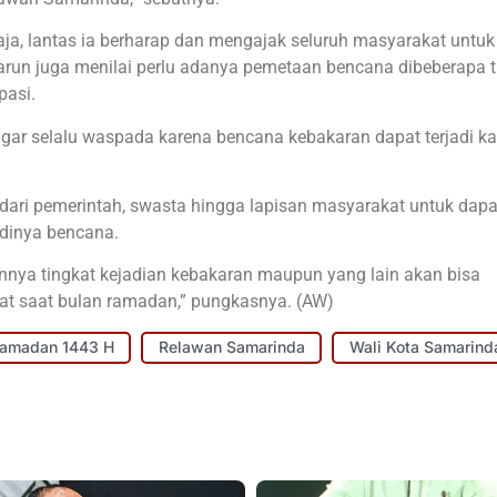
aja, lantas ia berharap dan mengajak seluruh masyarakat untuk
n juga menilai perlu adanya pemetaan bencana dibeberapa ti
pasi.
 agar selalu waspada karena bencana kebakaran dapat terjadi k
dari pemerintah, swasta hingga lapisan masyarakat untuk dapa
dinya bencana.
nnya tingkat kejadian kebakaran maupun yang lain akan bisa
at saat bulan ramadan,” pungkasnya. (AW)
amadan 1443 H
Relawan Samarinda
Wali Kota Samarind