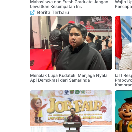
Mahasiswa dan Fresh Graduate Jangan
Wajib U
Lewatkan Kesempatan Ini.
Pencapa
Berita Terbaru
Menolak Lupa Kudatuli: Menjaga Nyala
IJTI Res
Api Demokrasi dari Samarinda
Prabowo:
Komprad