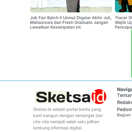
Job Fair Batch II Unmul Digelar Akhir Juli,
Tracer 
Mahasiswa dan Fresh Graduate Jangan
Wajib U
Lewatkan Kesempatan Ini.
Pencapa
Navig
Tenta
Redak
Pedom
Sketsa
.
id
adalah portal berita yang
Bagian 
kami bangun dengan semangat dan
cita-cita menjadi salah satu pilihan
lumbung informasi digital.