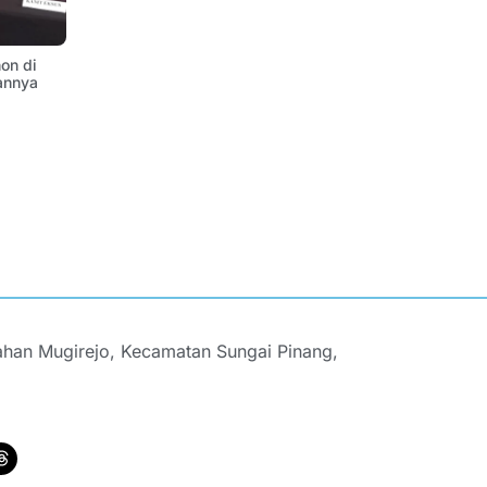
on di
annya
ahan Mugirejo, Kecamatan Sungai Pinang,