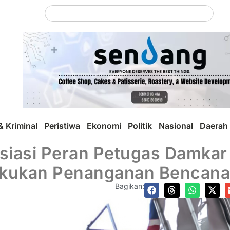
 Kriminal
Peristiwa
Ekonomi
Politik
Nasional
Daerah
esiasi Peran Petugas Damka
akukan Penanganan Bencana
Bagikan: