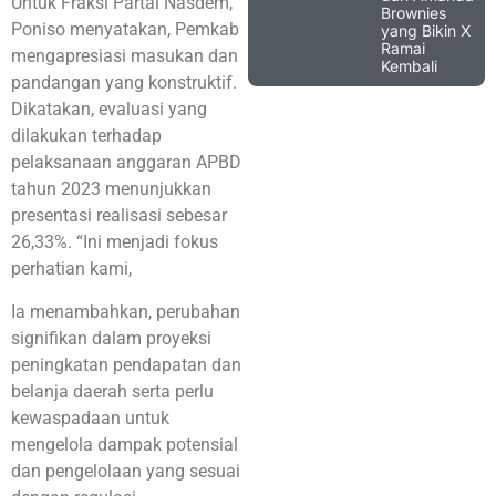
Untuk Fraksi Partai Nasdem,
Brownies
Poniso menyatakan, Pemkab
yang Bikin X
Ramai
mengapresiasi masukan dan
Kembali
pandangan yang konstruktif.
Dikatakan, evaluasi yang
dilakukan terhadap
pelaksanaan anggaran APBD
tahun 2023 menunjukkan
presentasi realisasi sebesar
26,33%. “Ini menjadi fokus
perhatian kami,
Ia menambahkan, perubahan
signifikan dalam proyeksi
peningkatan pendapatan dan
belanja daerah serta perlu
kewaspadaan untuk
mengelola dampak potensial
dan pengelolaan yang sesuai