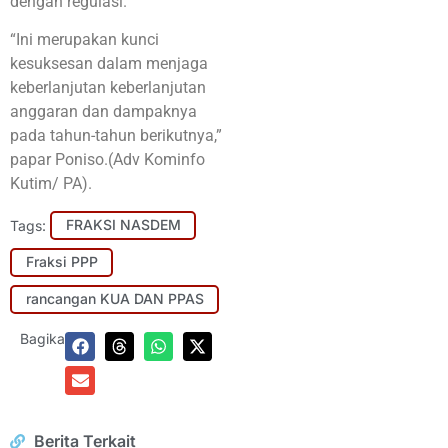
dengan regulasi.
“Ini merupakan kunci
kesuksesan dalam menjaga
keberlanjutan keberlanjutan
anggaran dan dampaknya
pada tahun-tahun berikutnya,”
papar Poniso.(Adv Kominfo
Kutim/ PA).
Tags:
FRAKSI NASDEM
Fraksi PPP
rancangan KUA DAN PPAS
Bagikan:
Berita Terkait