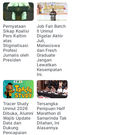
Pernyataan
Job Fair Batch
Sikap Koalisi
II Unmul
Pers Kaltim
Digelar Akhir
atas
Juli,
Stigmatisasi
Mahasiswa
Profesi
dan Fresh
Jurnalis oleh
Graduate
Presiden
Jangan
Lewatkan
Kesempatan
Ini.
Tracer Study
Tersangka
Unmul 2026
Penipuan Half
Dibuka, Alumni
Marathon di
Wajib Update
Samarinda Tak
Data dan
Ditahan, Ini
Dukung
Alasannya
Pencapaian