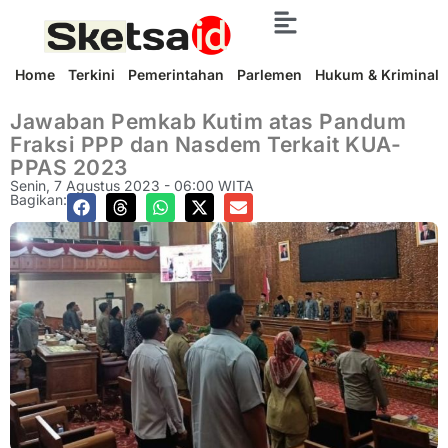
Home
Terkini
Pemerintahan
Parlemen
Hukum & Kriminal
Jawaban Pemkab Kutim atas Pandum
Fraksi PPP dan Nasdem Terkait KUA-
PPAS 2023
Senin, 7 Agustus 2023 - 06:00 WITA
Bagikan: