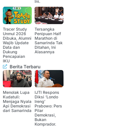
Ini.
Tracer Study
Tersangka
Unmul 2026
Penipuan Half
Dibuka, Alumni
Marathon di
Wajib Update
Samarinda Tak
Data dan
Ditahan, Ini
Dukung
Alasannya
Pencapaian
IKU
Berita Terbaru
Menolak Lupa
IJTI Respons
Kudatuli:
Diksi ‘Londo
Menjaga Nyala
Ireng’
Api Demokrasi
Prabowo: Pers
dari Samarinda
Pilar
Demokrasi,
Bukan
Komprador.