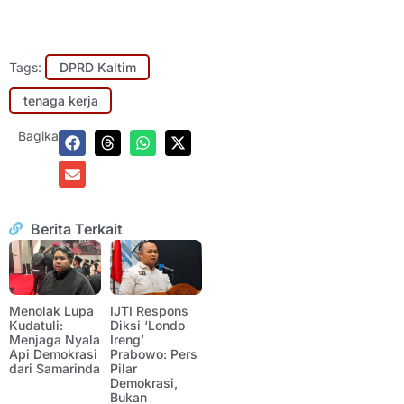
Tags:
DPRD Kaltim
tenaga kerja
Bagikan:
Berita Terkait
Menolak Lupa
IJTI Respons
Kudatuli:
Diksi ‘Londo
Menjaga Nyala
Ireng’
Api Demokrasi
Prabowo: Pers
dari Samarinda
Pilar
Demokrasi,
Bukan