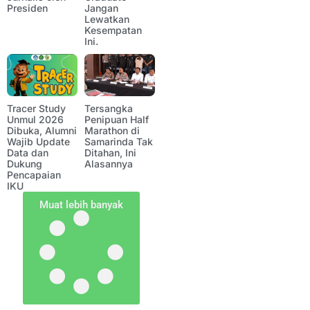
Presiden
Jangan
Lewatkan
Kesempatan
Ini.
Tracer Study
Tersangka
Unmul 2026
Penipuan Half
Dibuka, Alumni
Marathon di
Wajib Update
Samarinda Tak
Data dan
Ditahan, Ini
Dukung
Alasannya
Pencapaian
IKU
Muat lebih banyak