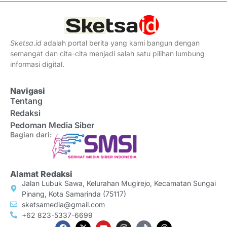
Sketsa
.
id
adalah portal berita yang kami bangun dengan
semangat dan cita-cita menjadi salah satu pilihan lumbung
informasi digital.
Navigasi
Tentang
Redaksi
Pedoman Media Siber
Bagian dari:
Alamat Redaksi
Jalan Lubuk Sawa, Kelurahan Mugirejo, Kecamatan Sungai
Pinang, Kota Samarinda (75117)
sketsamedia@gmail.com
+62 823-5337-6699