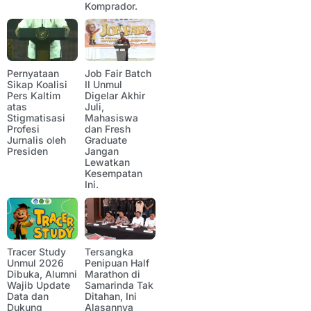
Komprador.
Pernyataan
Job Fair Batch
Sikap Koalisi
II Unmul
Pers Kaltim
Digelar Akhir
atas
Juli,
Stigmatisasi
Mahasiswa
Profesi
dan Fresh
Jurnalis oleh
Graduate
Presiden
Jangan
Lewatkan
Kesempatan
Ini.
Tracer Study
Tersangka
Unmul 2026
Penipuan Half
Dibuka, Alumni
Marathon di
Wajib Update
Samarinda Tak
Data dan
Ditahan, Ini
Dukung
Alasannya