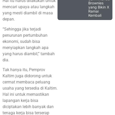
Hal itu harus dilakukan untuk
Brownies
mencari upaya atau langkah
yang Bikin X
Ramai
yang mesti diambil di masa
Kembali
depan.
“Sehingga jika terjadi
penurunan pertumbuhan
ekonomi, sudah bisa
menyiapkan langkah apa
yang harus diambil,” tambah
dia.
Tak hanya itu, Pemprov
Kaltim juga didorong untuk
cermat membaca peluang
usaha yang tersedia di Kaltim.
Hal ini untuk memastikan
lapangan kerja bisa
diciptakan lebih banyak dan
tenaga kerja bisa terserap