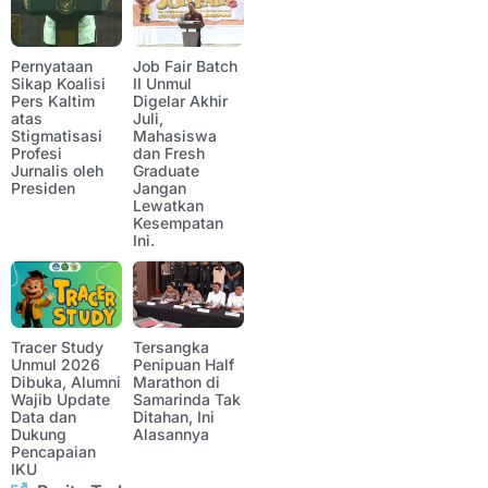
Pernyataan
Job Fair Batch
Sikap Koalisi
II Unmul
Pers Kaltim
Digelar Akhir
atas
Juli,
Stigmatisasi
Mahasiswa
Profesi
dan Fresh
Jurnalis oleh
Graduate
Presiden
Jangan
Lewatkan
Kesempatan
Ini.
Tracer Study
Tersangka
Unmul 2026
Penipuan Half
Dibuka, Alumni
Marathon di
Wajib Update
Samarinda Tak
Data dan
Ditahan, Ini
Dukung
Alasannya
Pencapaian
IKU