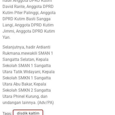
hadir Anggota DPRD Kutim
David Rante, Anggota DPRD
Kutim Piter Palinggi, Anggota
DPRD Kutim Basti Sangga
Langi, Anggota DPRD Kutim
Jimmi, Anggota DPRD Kutim
Yan.
Selanjutnya, hadir Ardianti
Rukmana.mewakili SMAN 1
Sangatta Selatan, Kepala
Sekolah SMAN 1 Sangatta
Utara Tatik Widayani, Kepala
Sekolah SMKN 1 Sangatta
Utara Abu Bakar, Kepala
Sekolah SMKN 2 Sangatta
Utara Phinel Kurung, dan
undangan lainnya. (Adv/PA)
Tags:
disdik kaltim