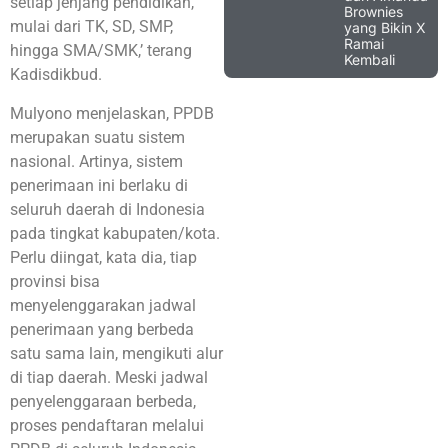
setiap jenjang pendidikan,
Brownies
mulai dari TK, SD, SMP,
yang Bikin X
Ramai
hingga SMA/SMK,’ terang
Kembali
Kadisdikbud.
Mulyono menjelaskan, PPDB
merupakan suatu sistem
nasional. Artinya, sistem
penerimaan ini berlaku di
seluruh daerah di Indonesia
pada tingkat kabupaten/kota.
Perlu diingat, kata dia, tiap
provinsi bisa
menyelenggarakan jadwal
penerimaan yang berbeda
satu sama lain, mengikuti alur
di tiap daerah. Meski jadwal
penyelenggaraan berbeda,
proses pendaftaran melalui