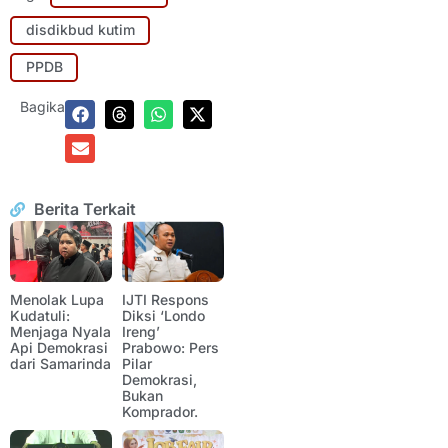
disdikbud kutim
PPDB
Bagikan:
Berita Terkait
Menolak Lupa
IJTI Respons
Kudatuli:
Diksi ‘Londo
Menjaga Nyala
Ireng’
Api Demokrasi
Prabowo: Pers
dari Samarinda
Pilar
Demokrasi,
Bukan
Komprador.