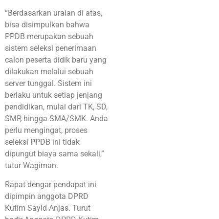
“Berdasarkan uraian di atas,
bisa disimpulkan bahwa
PPDB merupakan sebuah
sistem seleksi penerimaan
calon peserta didik baru yang
dilakukan melalui sebuah
server tunggal. Sistem ini
berlaku untuk setiap jenjang
pendidikan, mulai dari TK, SD,
SMP, hingga SMA/SMK. Anda
perlu mengingat, proses
seleksi PPDB ini tidak
dipungut biaya sama sekali,”
tutur Wagiman.
Rapat dengar pendapat ini
dipimpin anggota DPRD
Kutim Sayid Anjas. Turut