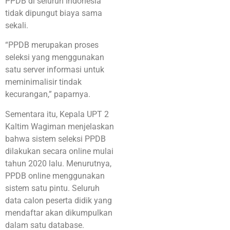
PPDB di seluruh Indonesia
tidak dipungut biaya sama
sekali.
“PPDB merupakan proses
seleksi yang menggunakan
satu server informasi untuk
meminimalisir tindak
kecurangan,” paparnya.
Sementara itu, Kepala UPT 2
Kaltim Wagiman menjelaskan
bahwa sistem seleksi PPDB
dilakukan secara online mulai
tahun 2020 lalu. Menurutnya,
PPDB online menggunakan
sistem satu pintu. Seluruh
data calon peserta didik yang
mendaftar akan dikumpulkan
dalam satu database.