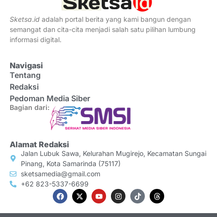
Sketsa
.
id
adalah portal berita yang kami bangun dengan
semangat dan cita-cita menjadi salah satu pilihan lumbung
informasi digital.
Navigasi
Tentang
Redaksi
Pedoman Media Siber
Bagian dari:
Alamat Redaksi
Jalan Lubuk Sawa, Kelurahan Mugirejo, Kecamatan Sungai
Pinang, Kota Samarinda (75117)
sketsamedia@gmail.com
+62 823-5337-6699