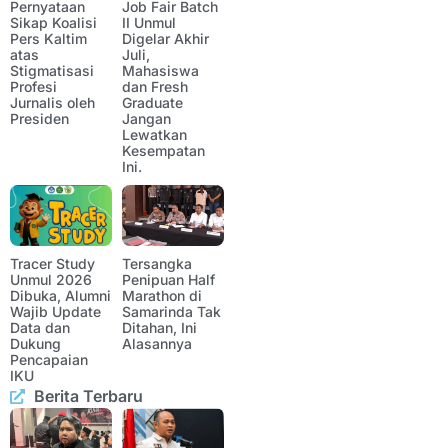
Pernyataan
Job Fair Batch
Sikap Koalisi
II Unmul
Pers Kaltim
Digelar Akhir
atas
Juli,
Stigmatisasi
Mahasiswa
Profesi
dan Fresh
Jurnalis oleh
Graduate
Presiden
Jangan
Lewatkan
Kesempatan
Ini.
Tracer Study
Tersangka
Unmul 2026
Penipuan Half
Dibuka, Alumni
Marathon di
Wajib Update
Samarinda Tak
Data dan
Ditahan, Ini
Dukung
Alasannya
Pencapaian
IKU
Berita Terbaru