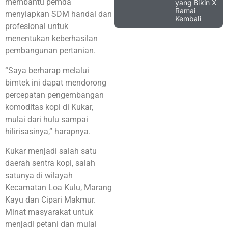
membantu pemda
yang Bikin X
Ramai
menyiapkan SDM handal dan
Kembali
profesional untuk
menentukan keberhasilan
pembangunan pertanian.
“Saya berharap melalui
bimtek ini dapat mendorong
percepatan pengembangan
komoditas kopi di Kukar,
mulai dari hulu sampai
hilirisasinya,” harapnya.
Kukar menjadi salah satu
daerah sentra kopi, salah
satunya di wilayah
Kecamatan Loa Kulu, Marang
Kayu dan Cipari Makmur.
Minat masyarakat untuk
menjadi petani dan mulai