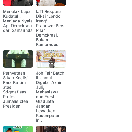
Menolak Lupa
IJTI Respons
Kudatuli:
Diksi ‘Londo
Menjaga Nyala
Ireng’
Api Demokrasi
Prabowo: Pers
dari Samarinda
Pilar
Demokrasi,
Bukan
Komprador.
Pernyataan
Job Fair Batch
Sikap Koalisi
II Unmul
Pers Kaltim
Digelar Akhir
atas
Juli,
Stigmatisasi
Mahasiswa
Profesi
dan Fresh
Jurnalis oleh
Graduate
Presiden
Jangan
Lewatkan
Kesempatan
Ini.