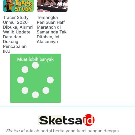
Tracer Study
Tersangka
Unmul 2026
Penipuan Half
Dibuka, Alumni
Marathon di
Wajib Update
Samarinda Tak
Data dan
Ditahan, Ini
Dukung
Alasannya
Pencapaian
IKU
Muat lebih banyak
Sketsa
.
id
adalah portal berita yang kami bangun dengan