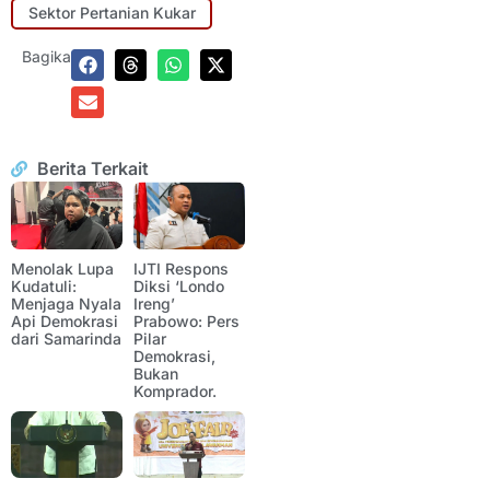
Sektor Pertanian Kukar
Bagikan:
Berita Terkait
Menolak Lupa
IJTI Respons
Kudatuli:
Diksi ‘Londo
Menjaga Nyala
Ireng’
Api Demokrasi
Prabowo: Pers
dari Samarinda
Pilar
Demokrasi,
Bukan
Komprador.