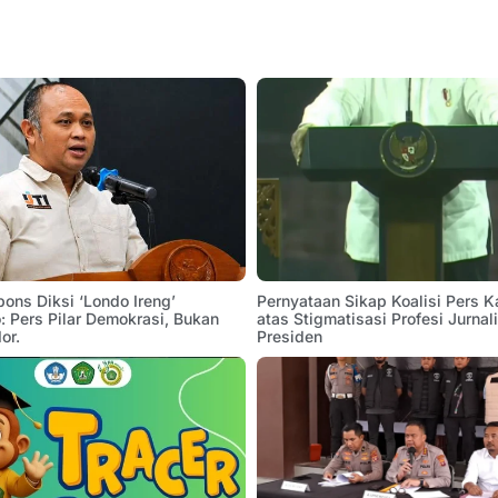
pons Diksi ‘Londo Ireng’
Pernyataan Sikap Koalisi Pers K
 Pers Pilar Demokrasi, Bukan
atas Stigmatisasi Profesi Jurnal
or.
Presiden