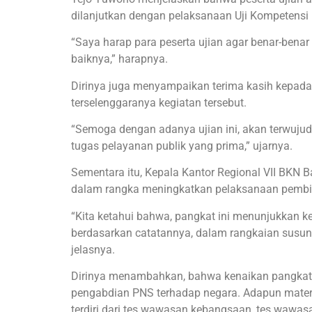
dilanjutkan dengan pelaksanaan Uji Kompetensi
“Saya harap para peserta ujian agar benar-bena
baiknya,” harapnya.
Dirinya juga menyampaikan terima kasih kepada
terselenggaranya kegiatan tersebut.
“Semoga dengan adanya ujian ini, akan terwuju
tugas pelayanan publik yang prima,” ujarnya.
Sementara itu, Kepala Kantor Regional VII BKN B
dalam rangka meningkatkan pelaksanaan pembina
“Kita ketahui bahwa, pangkat ini menunjukkan 
berdasarkan catatannya, dalam rangkaian susun
jelasnya.
Dirinya menambahkan, bahwa kenaikan pangkat a
pengabdian PNS terhadap negara. Adapun materi-m
terdiri dari tes wawasan kebangsaan, tes wawa