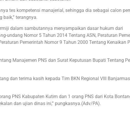
danya tes kompetensi manajerial, sehingga dia sebagai calon p
 baik,” terangnya.
armiji dalam sambutannya menyampaikan dasar hukum dari
dang-undang Nomor 5 Tahun 2014 Tentang ASN, Peraturan Peme
Peraturan Pemerintah Nomor 9 Tahun 2000 Tentang Kenaikan 
entang Manajemen PNS dan Surat Keputusan Bupati Tentang 
ang dan terima kasih kepada Tim BKN Regional VIII Banjarmas
59 orang PNS Kabupaten Kutim dan 1 orang PNS dari Kota Bontan
kalan dan ujian dinas ini,” pungkasnya.(Adv/PA).