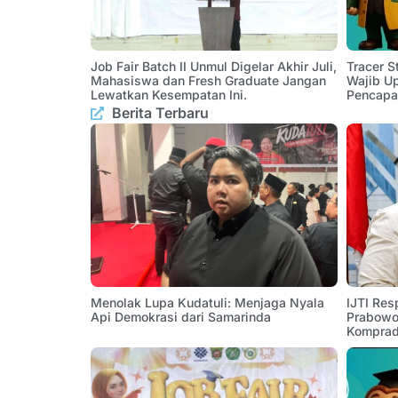
Job Fair Batch II Unmul Digelar Akhir Juli,
Tracer 
Mahasiswa dan Fresh Graduate Jangan
Wajib U
Lewatkan Kesempatan Ini.
Pencapa
Berita Terbaru
Menolak Lupa Kudatuli: Menjaga Nyala
IJTI Res
Api Demokrasi dari Samarinda
Prabowo:
Komprad