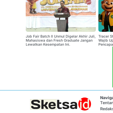
Job Fair Batch II Unmul Digelar Akhir Juli,
Tracer 
Mahasiswa dan Fresh Graduate Jangan
Wajib U
Lewatkan Kesempatan Ini.
Pencapa
Navig
Tenta
Redak