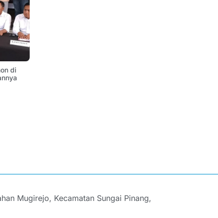
on di
annya
ahan Mugirejo, Kecamatan Sungai Pinang,