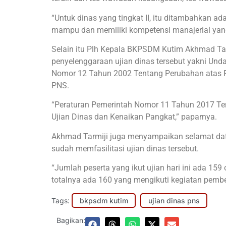
“Untuk dinas yang tingkat II, itu ditambahkan a
mampu dan memiliki kompetensi manajerial yang
Selain itu Plh Kepala BKPSDM Kutim Akhmad T
penyelenggaraan ujian dinas tersebut yakni Un
Nomor 12 Tahun 2002 Tentang Perubahan atas 
PNS.
“Peraturan Pemerintah Nomor 11 Tahun 2017 T
Ujian Dinas dan Kenaikan Pangkat,” paparnya.
Akhmad Tarmiji juga menyampaikan selamat dat
sudah memfasilitasi ujian dinas tersebut.
“Jumlah peserta yang ikut ujian hari ini ada 1
totalnya ada 160 yang mengikuti kegiatan pembe
Tags:
bkpsdm kutim
ujian dinas pns
Bagikan: