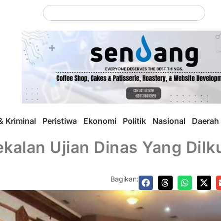
 Kriminal
Peristiwa
Ekonomi
Politik
Nasional
Daerah
alan Ujian Dinas Yang DiIk
Bagikan: