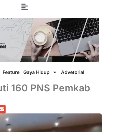
Feature
Gaya Hidup
Advetorial
uti 160 PNS Pemkab