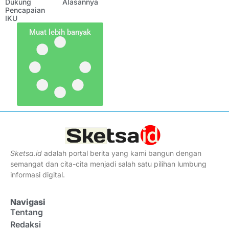
Dukung
Alasannya
Pencapaian
IKU
Muat lebih banyak
Sketsa
.
id
adalah portal berita yang kami bangun dengan
semangat dan cita-cita menjadi salah satu pilihan lumbung
informasi digital.
Navigasi
Tentang
Redaksi