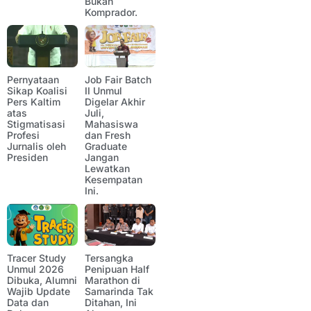
Bukan
Komprador.
Pernyataan
Job Fair Batch
Sikap Koalisi
II Unmul
Pers Kaltim
Digelar Akhir
atas
Juli,
Stigmatisasi
Mahasiswa
Profesi
dan Fresh
Jurnalis oleh
Graduate
Presiden
Jangan
Lewatkan
Kesempatan
Ini.
Tracer Study
Tersangka
Unmul 2026
Penipuan Half
Dibuka, Alumni
Marathon di
Wajib Update
Samarinda Tak
Data dan
Ditahan, Ini