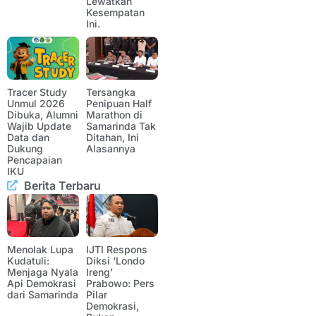
Lewatkan
Kesempatan
Ini.
Tracer Study
Tersangka
Unmul 2026
Penipuan Half
Dibuka, Alumni
Marathon di
Wajib Update
Samarinda Tak
Data dan
Ditahan, Ini
Dukung
Alasannya
Pencapaian
IKU
Berita Terbaru
Menolak Lupa
IJTI Respons
Kudatuli:
Diksi ‘Londo
Menjaga Nyala
Ireng’
Api Demokrasi
Prabowo: Pers
dari Samarinda
Pilar
Demokrasi,