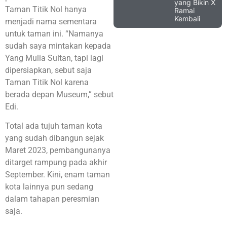
yang Bikin X
Taman Titik Nol hanya
Ramai
Kembali
menjadi nama sementara
untuk taman ini. “Namanya
sudah saya mintakan kepada
Yang Mulia Sultan, tapi lagi
dipersiapkan, sebut saja
Taman Titik Nol karena
berada depan Museum,” sebut
Edi.
Total ada tujuh taman kota
yang sudah dibangun sejak
Maret 2023, pembangunanya
ditarget rampung pada akhir
September. Kini, enam taman
kota lainnya pun sedang
dalam tahapan peresmian
saja.