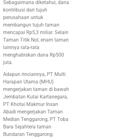
Sebagaimana diketahui, dana
kontribusi dari tujuh
perusahaan untuk
membangun tujuh taman
mencapai Rp5,3 miliar. Selain
Taman Titik Nol, enam taman
lainnya rata-rata
menghabiskan dana Rp500
juta.
Adapun rinciannya, PT Multi
Harapan Utama (MHU)
mengerjakan taman di bawah
Jembatan Kutai Kartanegara,
PT Khotai Makmur Insan
Abadi mengerjakan Taman
Median Tenggarong, PT Toba
Bara Sejahtera taman
Bundaran Tenggarong.