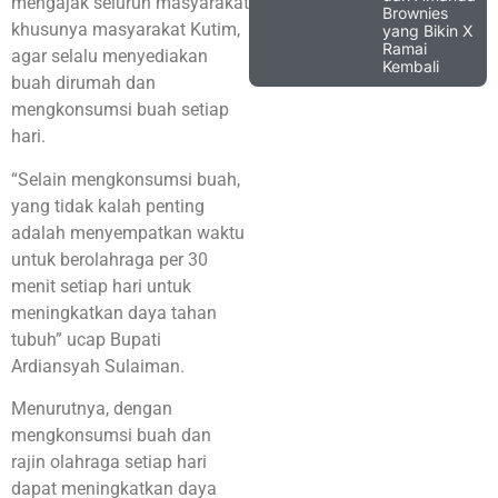
mengajak seluruh masyarakat
Brownies
khusunya masyarakat Kutim,
yang Bikin X
Ramai
agar selalu menyediakan
Kembali
buah dirumah dan
mengkonsumsi buah setiap
hari.
“Selain mengkonsumsi buah,
yang tidak kalah penting
adalah menyempatkan waktu
untuk berolahraga per 30
menit setiap hari untuk
meningkatkan daya tahan
tubuh” ucap Bupati
Ardiansyah Sulaiman.
Menurutnya, dengan
mengkonsumsi buah dan
rajin olahraga setiap hari
dapat meningkatkan daya