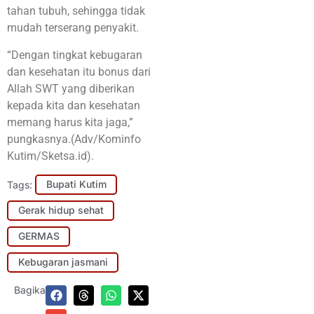
tahan tubuh, sehingga tidak
mudah terserang penyakit.
“Dengan tingkat kebugaran
dan kesehatan itu bonus dari
Allah SWT yang diberikan
kepada kita dan kesehatan
memang harus kita jaga,”
pungkasnya.(Adv/Kominfo
Kutim/Sketsa.id).
Tags:
Bupati Kutim
Gerak hidup sehat
GERMAS
Kebugaran jasmani
Bagikan: