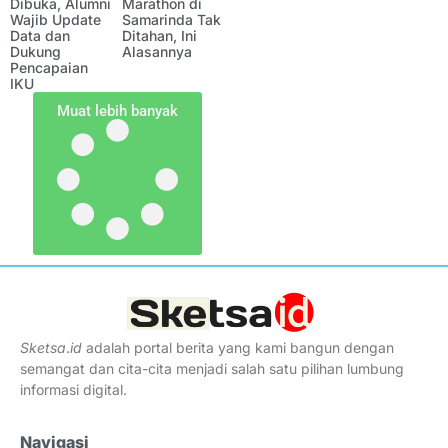
Dibuka, Alumni
Marathon di
Wajib Update
Samarinda Tak
Data dan
Ditahan, Ini
Dukung
Alasannya
Pencapaian
IKU
Muat lebih banyak
Sketsa
.
id
adalah portal berita yang kami bangun dengan
semangat dan cita-cita menjadi salah satu pilihan lumbung
informasi digital.
Navigasi