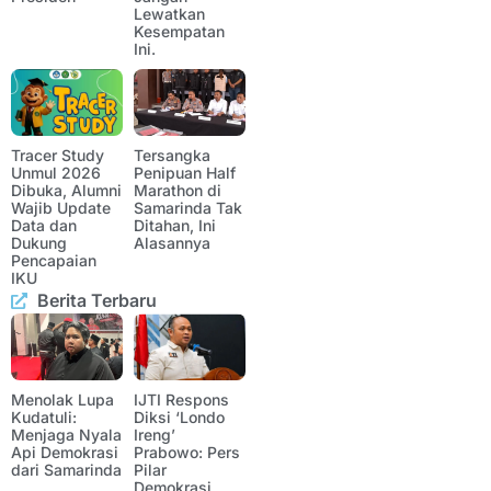
Lewatkan
Kesempatan
Ini.
Tracer Study
Tersangka
Unmul 2026
Penipuan Half
Dibuka, Alumni
Marathon di
Wajib Update
Samarinda Tak
Data dan
Ditahan, Ini
Dukung
Alasannya
Pencapaian
IKU
Berita Terbaru
Menolak Lupa
IJTI Respons
Kudatuli:
Diksi ‘Londo
Menjaga Nyala
Ireng’
Api Demokrasi
Prabowo: Pers
dari Samarinda
Pilar
Demokrasi,