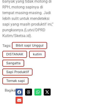
banyak yang tidak motong di
RPH, motong sapinya di
tempat masing-masing. Jadi
lebih sulit untuk mendeteksi
sapi yang masih produktif ini,”
pungkasnya.(Lutvi/DPRD
Kutim/Sketsa.id).
Tags:
Bibit sapi Unggul
DISTANAK
kutim
Sangatta
Sapi Produktif
Ternak sapi
Bagikan: