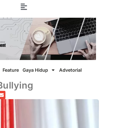
Feature
Gaya Hidup
Advetorial
ullying