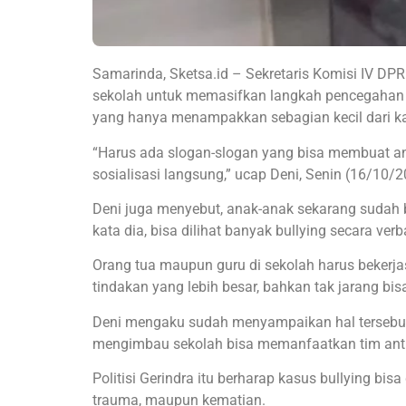
Samarinda, Sketsa.id – Sekretaris Komisi IV 
sekolah untuk memasifkan langkah pencegahan 
yang hanya menampakkan sebagian kecil dari kas
“Harus ada slogan-slogan yang bisa membuat an
sosialisasi langsung,” ucap Deni, Senin (16/10/2
Deni juga menyebut, anak-anak sekarang sudah b
kata dia, bisa dilihat banyak bullying secara ve
Orang tua maupun guru di sekolah harus beker
tindakan yang lebih besar, bahkan tak jarang bis
Deni mengaku sudah menyampaikan hal tersebut
mengimbau sekolah bisa memanfaatkan tim anti 
Politisi Gerindra itu berharap kasus bullying bi
trauma, maupun kematian.