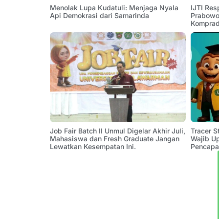
Menolak Lupa Kudatuli: Menjaga Nyala
IJTI Res
Api Demokrasi dari Samarinda
Prabowo:
Komprad
Job Fair Batch II Unmul Digelar Akhir Juli,
Tracer 
Mahasiswa dan Fresh Graduate Jangan
Wajib U
Lewatkan Kesempatan Ini.
Pencapa