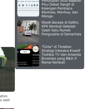
Penutupan Situs Bajakan
Picu Debat Sengit di
Kalangan Pembaca
Manhwa, Manhua, dan
Manga
Masih Berada di Kaltim,
KPK Kembali Geledah
Salah Satu Rumah
Pengusaha di Samarinda
“Cinta” di Timeline:
Strategi Interaksi Kreatif
Toshiba TV dan Amanda
Brownies yang Bikin X
Ramai Kembali
altim
is oleh