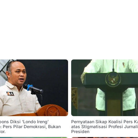
pons Diksi ‘Londo Ireng’
Pernyataan Sikap Koalisi Pers K
 Pers Pilar Demokrasi, Bukan
atas Stigmatisasi Profesi Jurnal
or.
Presiden