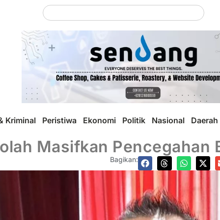
 Kriminal
Peristiwa
Ekonomi
Politik
Nasional
Daerah
olah Masifkan Pencegahan B
Bagikan: