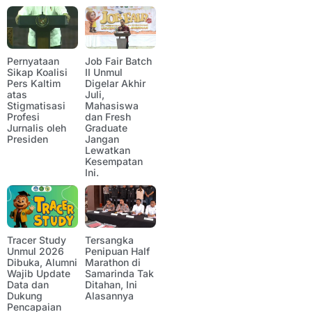
Pernyataan
Job Fair Batch
Sikap Koalisi
II Unmul
Pers Kaltim
Digelar Akhir
atas
Juli,
Stigmatisasi
Mahasiswa
Profesi
dan Fresh
Jurnalis oleh
Graduate
Presiden
Jangan
Lewatkan
Kesempatan
Ini.
Tracer Study
Tersangka
Unmul 2026
Penipuan Half
Dibuka, Alumni
Marathon di
Wajib Update
Samarinda Tak
Data dan
Ditahan, Ini
Dukung
Alasannya
Pencapaian