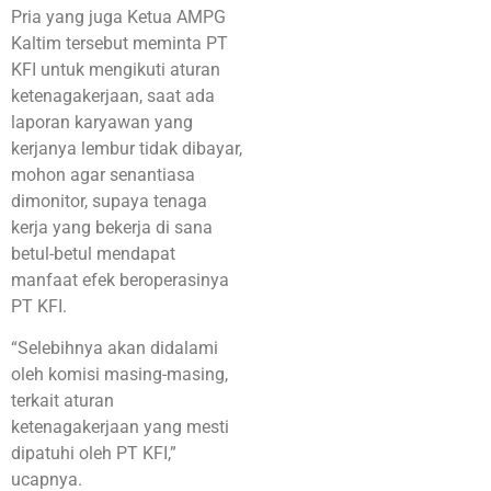
Pria yang juga Ketua AMPG
Kaltim tersebut meminta PT
KFI untuk mengikuti aturan
ketenagakerjaan, saat ada
laporan karyawan yang
kerjanya lembur tidak dibayar,
mohon agar senantiasa
dimonitor, supaya tenaga
kerja yang bekerja di sana
betul-betul mendapat
manfaat efek beroperasinya
PT KFI.
“Selebihnya akan didalami
oleh komisi masing-masing,
terkait aturan
ketenagakerjaan yang mesti
dipatuhi oleh PT KFI,”
ucapnya.