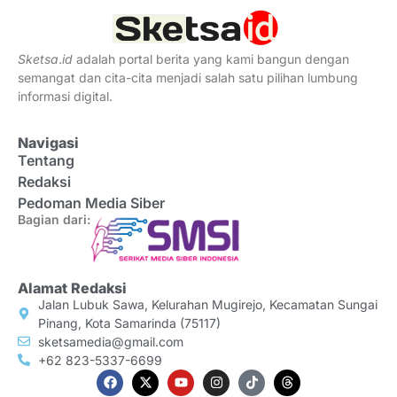
Sketsa
.
id
adalah portal berita yang kami bangun dengan
semangat dan cita-cita menjadi salah satu pilihan lumbung
informasi digital.
Navigasi
Tentang
Redaksi
Pedoman Media Siber
Bagian dari:
Alamat Redaksi
Jalan Lubuk Sawa, Kelurahan Mugirejo, Kecamatan Sungai
Pinang, Kota Samarinda (75117)
sketsamedia@gmail.com
+62 823-5337-6699