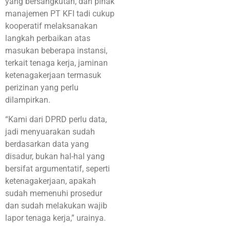
yang bersangkutan, dan pihak
manajemen PT KFI tadi cukup
kooperatif melaksanakan
langkah perbaikan atas
masukan beberapa instansi,
terkait tenaga kerja, jaminan
ketenagakerjaan termasuk
perizinan yang perlu
dilampirkan.
“Kami dari DPRD perlu data,
jadi menyuarakan sudah
berdasarkan data yang
disadur, bukan hal-hal yang
bersifat argumentatif, seperti
ketenagakerjaan, apakah
sudah memenuhi prosedur
dan sudah melakukan wajib
lapor tenaga kerja,” urainya.