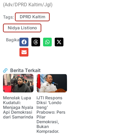
(Adv/DPRD Kaltim/Jgl)
Tags:
DPRD Kaltim
Nidya Listiono
Bagikan:
Berita Terkait
Menolak Lupa
IJTI Respons
Kudatuli:
Diksi ‘Londo
Menjaga Nyala
Ireng’
Api Demokrasi
Prabowo: Pers
dari Samarinda
Pilar
Demokrasi,
Bukan
Komprador.