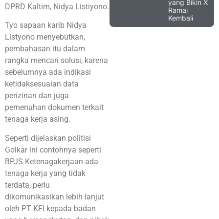
yang Bikin X
DPRD Kaltim, Nidya Listiyono.
Ramai
Kembali
Tyo sapaan karib Nidya
Listyono menyebutkan,
pembahasan itu dalam
rangka mencari solusi, karena
sebelumnya ada indikasi
ketidaksesuaian data
perizinan dan juga
pemenuhan dokumen terkait
tenaga kerja asing.
Seperti dijelaskan politisi
Golkar ini contohnya seperti
BPJS Ketenagakerjaan ada
tenaga kerja yang tidak
terdata, perlu
dikomunikasikan lebih lanjut
oleh PT KFI kepada badan