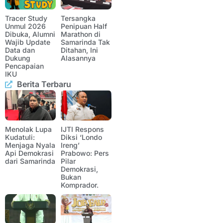
Tracer Study
Tersangka
Unmul 2026
Penipuan Half
Dibuka, Alumni
Marathon di
Wajib Update
Samarinda Tak
Data dan
Ditahan, Ini
Dukung
Alasannya
Pencapaian
IKU
Berita Terbaru
Menolak Lupa
IJTI Respons
Kudatuli:
Diksi ‘Londo
Menjaga Nyala
Ireng’
Api Demokrasi
Prabowo: Pers
dari Samarinda
Pilar
Demokrasi,
Bukan
Komprador.