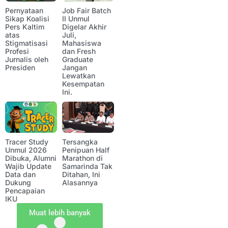
Pernyataan
Job Fair Batch
Sikap Koalisi
II Unmul
Pers Kaltim
Digelar Akhir
atas
Juli,
Stigmatisasi
Mahasiswa
Profesi
dan Fresh
Jurnalis oleh
Graduate
Presiden
Jangan
Lewatkan
Kesempatan
Ini.
Tracer Study
Tersangka
Unmul 2026
Penipuan Half
Dibuka, Alumni
Marathon di
Wajib Update
Samarinda Tak
Data dan
Ditahan, Ini
Dukung
Alasannya
Pencapaian
IKU
Muat lebih banyak