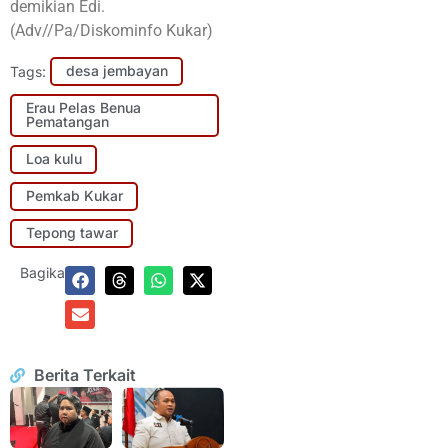
demikian Edi.
(Adv//Pa/Diskominfo Kukar)
Tags:
desa jembayan
Erau Pelas Benua
Pematangan
Loa kulu
Pemkab Kukar
Tepong tawar
Bagikan:
Berita Terkait