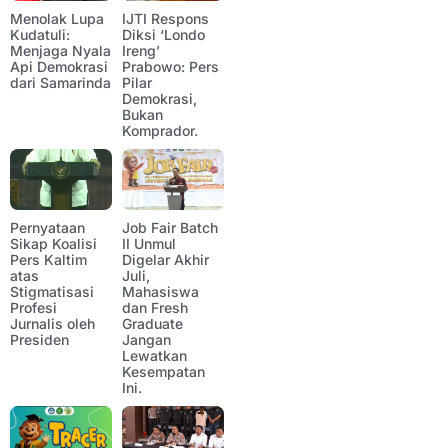
Menolak Lupa
IJTI Respons
Kudatuli:
Diksi ‘Londo
Menjaga Nyala
Ireng’
Api Demokrasi
Prabowo: Pers
dari Samarinda
Pilar
Demokrasi,
Bukan
Komprador.
Pernyataan
Job Fair Batch
Sikap Koalisi
II Unmul
Pers Kaltim
Digelar Akhir
atas
Juli,
Stigmatisasi
Mahasiswa
Profesi
dan Fresh
Jurnalis oleh
Graduate
Presiden
Jangan
Lewatkan
Kesempatan
Ini.