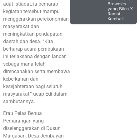
Brownies
adat istiadat, ia berharap
yang Bikin X
kegiatan tersebut mampu
Ramai
Kembali
menggerakkan perekonomian
masyarakat dan
meningkatkan pendapatan
daerah dan desa. “Kita
berharap acara pembukaan
ini terlaksana dengan lancar
sebagaimana telah
direncanakan serta membawa
keberkahan dan
kesejahteraan bagi seluruh
masyarakat,” ucap Edi dalam
sambutannya.
Erau Pelas Benua
Pemarangan yang
diselenggarakan di Dusun
Margasari, Desa Jembayan